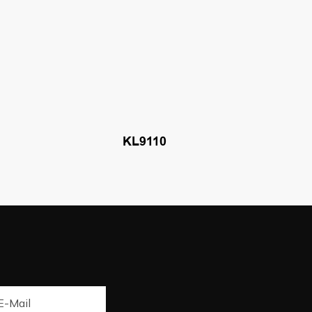
KL9110
E-Mail