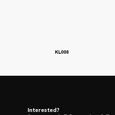
KL008
Interested?