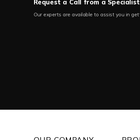
Request a Call from a Specialist
Our experts are available to assist you in ge
OUR COMPANY
PRO