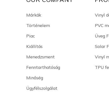
Márkák
Vinyl d
Történelem
PVC me
Piac
Üveg F
Kiállítás
Solar 
Menedzsment
Vinyl 
Fenntarthatóság
TPU fe
Minőség
Ügyfélszolgálat