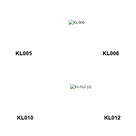
KL005
KL006
KL010
KL012