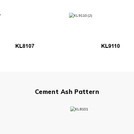
KL8107
KL9110
Cement Ash Pattern