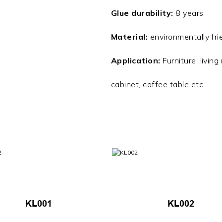
Glue durability:
8 years
Material:
environmentally fri
Application:
Furniture, livin
cabinet, coffee table etc.
KL001
KL002