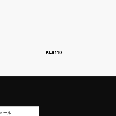
KL9110
メール