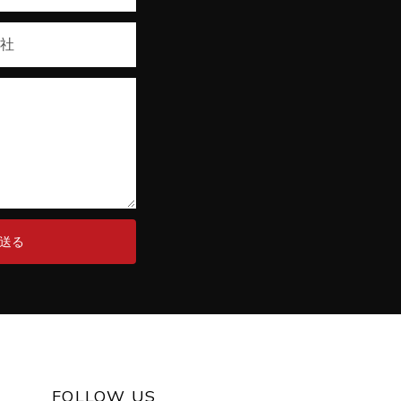
会社
送る
FOLLOW US