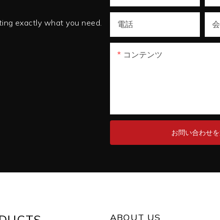
tting exactly what you need.
電話
コンテンツ
お問い合わせを
ABOUT US
DUCTS