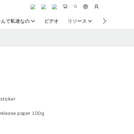
なんで私達なの
ビデオ
リソース
お問い合わせ
sticker
elease paper 100g