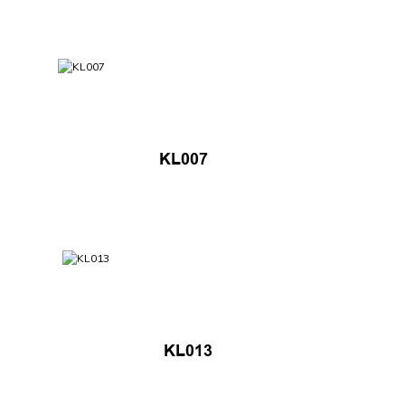
KL007
KL013