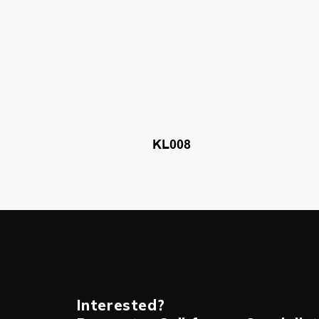
KL008
Interested?