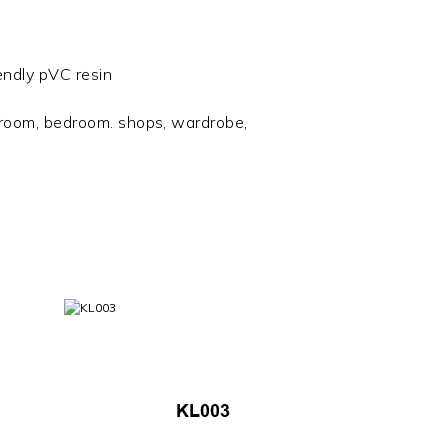
endly pVC resin
g room, bedroom. shops, wardrobe,
KL003