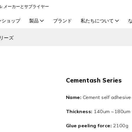
ル メーカーとサプライヤー
ンショップ
製品
ブランド
私たちについて
リーズ
Cementash Series
Name:
Cement self adhesive 
Thickness:
140um ~180um r
Glue peeling force:
2100g