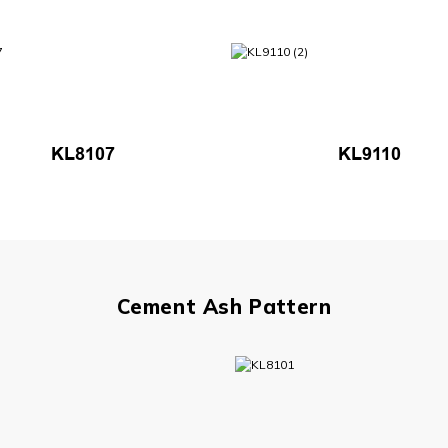
KL8107
KL9110
Cement Ash Pattern