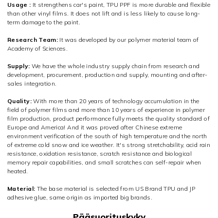
Usage :
It strengthens car's paint, TPU PPF is more durable and flexible
than other vinyl films. It does not lift and is less likely to cause long-
term damage to the paint.
Research Team:
It was developed by our polymer material team of
Academy of Sciences.
Supply:
We have the whole industry supply chain from research and
development, procurement, production and supply, mounting and after-
sales integration.
Quality:
With more than 20 years of technology accumulation in the
field of polymer films and more than 10 years of experience in polymer
film production, product performance fully meets the quality standard of
Europe and America! And it was proved after Chinese extreme
environment verification of the south of high temperature and the north
of extreme cold snow and ice weather. It's strong stretchability, acid rain
resistance, oxidation resistance, scratch resistance and biological
memory repair capabilities, and small scratches can self-repair when
heated.
Material:
The base material is selected from US Brand TPU and JP
adhesive glue, same origin as imported big brands.
Pääsuorituskyky