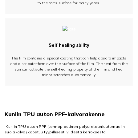
to the car's surface for many years.
Self healing ability
The film contains a special coating that can help absorb impacts
and distribute them over the surface of the film. The heat from the
sun can activate the self-healing property of the film and heal
minor scratches automatically.
Kunlin TPU auton PPF-kalvorakenne
Kunlin TPU auton PPF (termoplastinen polyuretaaniautomaalin
suojakalvo) koostuu tyypillisesti viidestä kerroksesta: