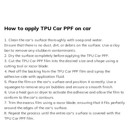
How to apply TPU Car PPF on car
1. Clean the car's surface thoroughly with soap and water.
Ensure that there is no dust, dirt, or debris on the surface. Use a clay
bar to remove any stubborn contaminants.
2. Dry the surface completely before applying the TPU Car PPF.
3. Cut the TPU Car PPF film into the desired size and shape using a
cutting tool or razor blade.
4. Peel off the backing from the TPU Car PPF film and spray the
adhesive side with application fluid.
5. Place the film on the car's surface and position it correctly. Use a
squeegee to remove any air bubbles and ensure a smooth finish.
6. Use a heat gun or dryer to activate the adhesive and allow the film to
conform to the car's contours.
7. Trim the excess film using a razor blade, ensuring that it fits perfectly
around the edges of the car's surface.
8. Repeat the process until the entire car's surface is covered with the
TPU Car PPF film.