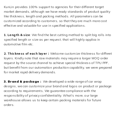
KunLin provides 100% support to agencies for their different target
market demands, although we have ready standards of product quality
like thickness, length and packing methods. All parameters can be
customized according to customers, so that they are much more cost
effective and valuable for use in specified applications.
1. Length & size
: We find the best cutting method to split big rolls into
specified length or size as per request, that will highly applica in
automotive film etc.
2. Thickness of each layer：
Welcome customize thickness for differet
layers. Kindly note that raw materials may require a larger MOQ order
request by the source channel to achieve special thickness of TPU PPF,
but benefit from our automation production capability, we were prepared
for market rapid delivery demands.
3. Brand & package :
We developed a wide range of car wrap
designs, we can customize your brand and logos on product or package
according to requirements, We guarantee compliance with the
responsibility of privacy confidentiality. What's more, our large
warehouse allows us to keep certain packing materials for future
orders.