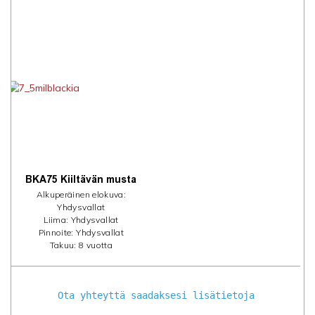
BKA75 Kiiltävän musta
Alkuperäinen elokuva:
Yhdysvallat
Liima: Yhdysvallat
Pinnoite: Yhdysvallat
Takuu: 8 vuotta