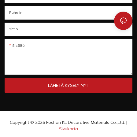
Puhelin
Yhtiö
Sisältö
LÄHETÄ KYSELY NYT
Copyright © 2026 Foshan KL Decorative Materials Co.,Ltd. |
Sivukarta