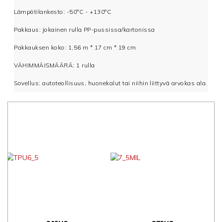
Lämpötilankesto: -50°С - +130°С
Pakkaus: jokainen rulla PP-pussissa/kartonissa
Pakkauksen koko: 1,56 m * 17 cm * 19 cm
VÄHIMMÄISMÄÄRÄ: 1 rulla
Sovellus: autoteollisuus, huonekalut tai niihin liittyvä arvokas ala.