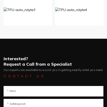
Interested?
Request a Call from a Specialist
Our experts are available to assist you in getting exactly what you need.
CONTACT US
Nimi
Sähköposti