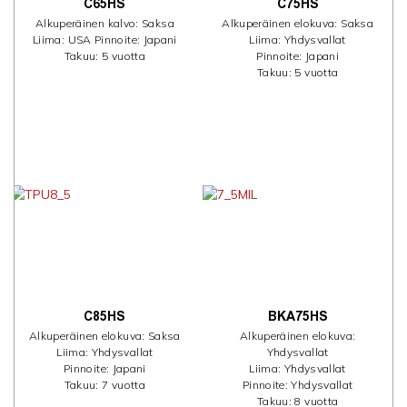
C65HS
C75HS
Alkuperäinen kalvo: Saksa
Alkuperäinen elokuva: Saksa
Liima: USA Pinnoite: Japani
Liima: Yhdysvallat
Takuu: 5 vuotta
Pinnoite: Japani
Takuu: 5 vuotta
C85HS
BKA75HS
Alkuperäinen elokuva: Saksa
Alkuperäinen elokuva:
Liima: Yhdysvallat
Yhdysvallat
Pinnoite: Japani
Liima: Yhdysvallat
Takuu: 7 vuotta
Pinnoite: Yhdysvallat
Takuu: 8 vuotta