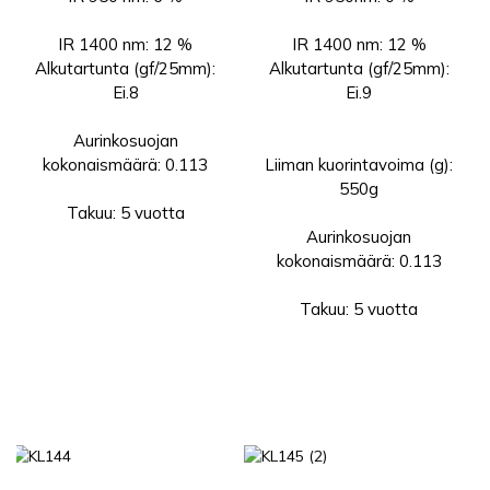
IR 1400 nm: 12 %
IR 1400 nm: 12 %
Alkutartunta (gf/25mm):
Alkutartunta (gf/25mm):
Ei.8
Ei.9
Aurinkosuojan
kokonaismäärä: 0.113
Liiman kuorintavoima (g):
550g
Takuu: 5 vuotta
Aurinkosuojan
kokonaismäärä: 0.113
Takuu: 5 vuotta