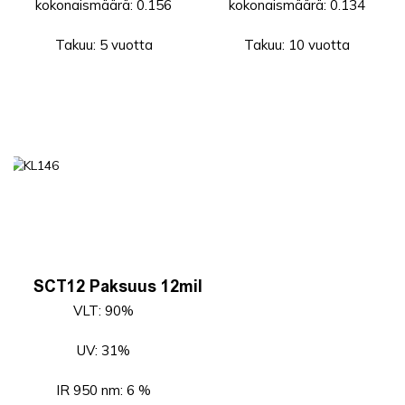
kokonaismäärä: 0.156
kokonaismäärä: 0.134
Takuu: 5 vuotta
Takuu: 10 vuotta
SCT12 Paksuus 12mil
VLT: 90%
UV: 31%
IR 950 nm: 6 %