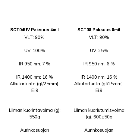
SCT04UV Paksuus 4mil
SCT08 Paksuus 8mil
VLT: 90%
VLT: 90%
UV: 100%
UV: 25%
IR 950 nm: 7 %
IR 950 nm: 6 %
IR 1400 nm: 16 %
IR 1400 nm: 16 %
Alkutartunta (gf/25mm):
Alkutartunta (gf/25mm):
Ei.9
Ei.9
Liiman kuorintavoima (g):
Liiman kuoriutumisvoima
550g
(g): 600±50g
Aurinkosuojan
Aurinkosuojan