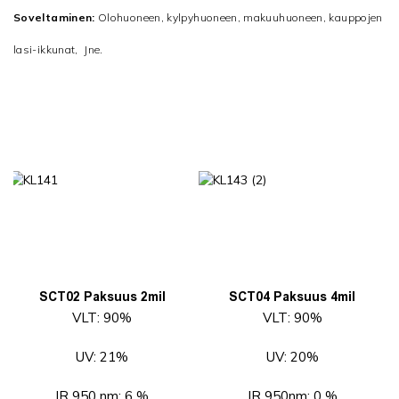
Soveltaminen:
Olohuoneen, kylpyhuoneen, makuuhuoneen, kauppojen
lasi-ikkunat, Jne.
SCT02 Paksuus 2mil
SCT04 Paksuus 4mil
VLT: 90%
VLT: 90%
UV: 21%
UV: 20%
IR 950 nm: 6 %
IR 950nm: 0 %