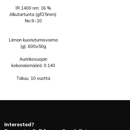
IR 1400 nm: 16 %
Alkutartunta (gf/25mm):
No.9~10
Liiman kuoriutumisvoima
(g): 600±50g
Aurinkosuojan
kokonaismäärä: 0.140
Takuu: 10 vuotta
Interested?