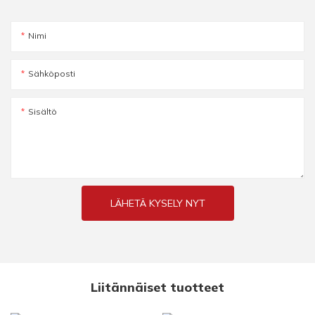
Nimi
Sähköposti
Sisältö
LÄHETÄ KYSELY NYT
Liitännäiset tuotteet