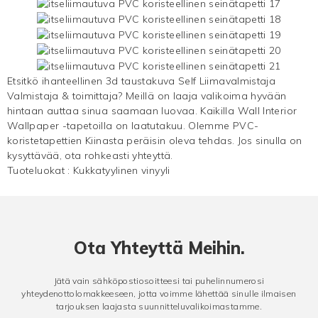
Etsitkö ihanteellinen 3d taustakuva Self Liimavalmistaja
Valmistaja & toimittaja? Meillä on laaja valikoima hyvään
hintaan auttaa sinua saamaan luovaa. Kaikilla Wall Interior
Wallpaper -tapetoilla on laatutakuu. Olemme PVC-
koristetapettien Kiinasta peräisin oleva tehdas. Jos sinulla on
kysyttävää, ota rohkeasti yhteyttä.
Tuoteluokat :
Kukkatyylinen vinyyli
Ota Yhteyttä Meihin.
Jätä vain sähköpostiosoitteesi tai puhelinnumerosi
yhteydenottolomakkeeseen, jotta voimme lähettää sinulle ilmaisen
tarjouksen laajasta suunnitteluvalikoimastamme.