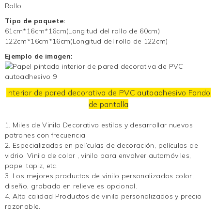
Rollo
Tipo de paquete:
61cm*16cm*16cm(Longitud del rollo de 60cm)
122cm*16cm*16cm(Longitud del rollo de 122cm)
Ejemplo de imagen:
interior de pared decorativa de PVC autoadhesivo
Fondo
de pantalla
1. Miles de
Vinilo Decorativo
estilos y desarrollar nuevos
patrones con frecuencia.
2. Especializados en películas de decoración, películas de
vidrio,
Vinilo de color
, vinilo para envolver automóviles,
papel tapiz, etc.
3.
Los mejores productos de vinilo personalizados
color,
diseño, grabado en relieve es opcional.
4. Alta calidad
Productos de vinilo personalizados
y precio
razonable.