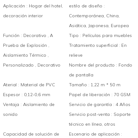
Aplicación
:
Hogar del hotel,
estilo de diseño
:
decoración interior
Contemporánea, China,
Asiática, Japonesa, Europea
Función
:
Decorativo , A
Tipo
:
Películas para muebles
Prueba de Explosión ,
Tratamiento superficial
:
En
Aislamiento Térmico ,
relieve
Personalizado , Decorativo
Nombre del producto
:
Fondo
de pantalla
Aterial
:
Material de PVC
Tamaño
:
1,22 m * 50 m
Espesor
:
0,12-0,6 mm
Papel de liberación
:
70 GSM
Ventaja
:
Aislamiento de
Servicio de garantía
:
4 Años
sonido
Servicio post-venta
:
Soporte
técnico en línea, otros
Capacidad de solución de
Escenario de aplicación
: