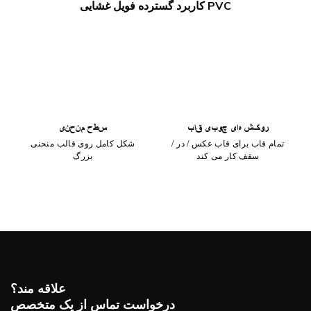
کاربرد گسترده فویل غشایی PVC
روکش های چوبی قاب
سطح منحنی
تمام قاب برای قاب عکس / در /
شکل کامل روی قالب منحنی
سقف کار می کند
بزرگ
علاقه مند؟
درخواست تماس از یک متخصص