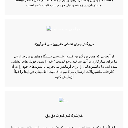
مشتریان در زمینه وینیل خود چسب ثابت شده است
سازگار برای اکثر ماشین های فرآیند
از آنجایی که چین بزرگترین کشور خروجی دستگاه های پرس حرارتی
لمینت / خلاء است، فویل های غشایی pvc ما برای سازگاری با آنها ساخته
شده اند. ما ماشین‌هایی را برای آزمایش می‌خریم یا نمونه‌های خود را به آن
کارخانه ماشین‌آلات ارسال می‌کنیم تا قابلیت اطمینان فویل‌ها را قبلاً
آزمایش کنیم
کنترل کیفیت دقیق
ما قبلاً تولید کننده غشای پی وی سی کوچک نیستیم. ما در تلاش هستیم تا