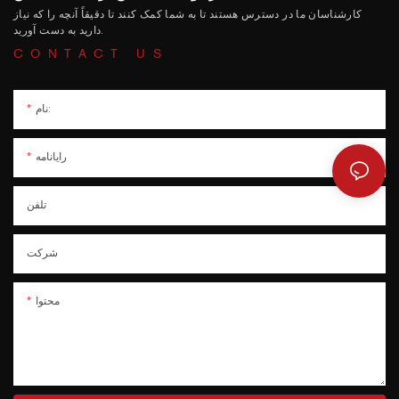
کارشناسان ما در دسترس هستند تا به شما کمک کنند تا دقیقاً آنچه را که نیاز
دارید به دست آورید.
CONTACT US
نام:
رایانامه
تلفن
شرکت
محتوا