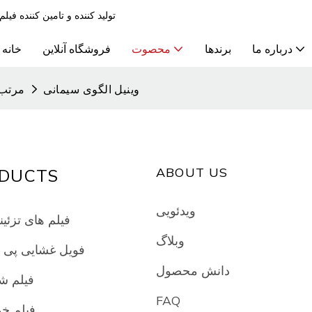
تولید کننده و تامین کننده ف
درباره ما
برندها
محصوت
فروشگاه آنلاین
خانه
وینیل الگوی سیمانی
مرتب 
ABOUT US
DUCTS
ویدئویی
فیلم های تزئین
وبلاگ
فویل غشایی پی
دانش محصول
فیلم ش
FAQ
فیلم خ