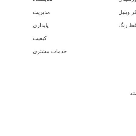
ر وینیل
مدیریت
پایداری
کیفیت
خدمات مشتری