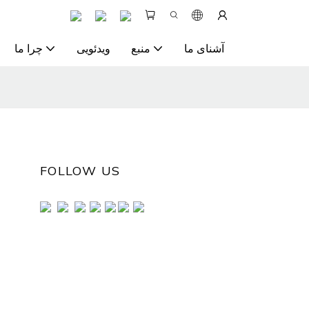
آشنای ما
منبع
ویدئویی
چرا ما
FOLLOW US