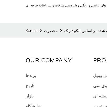
یلم های تزئینی و رنگی رول وینیل ساخت و ساز/خانه حرفه ای
شده بر اساس الگو / رنگ
محصوت
KunLin
OUR COMPANY
PRO
ی وینیل
برندها
 وی سی
تاریخ
یشه ای
بازار
ورشیدی
نمایشگاه