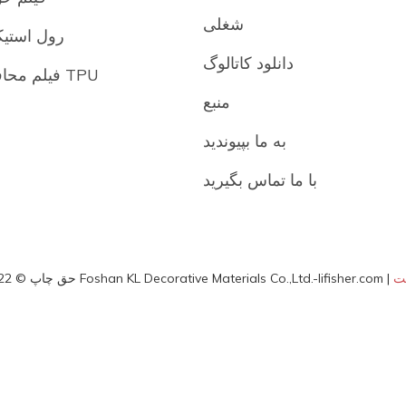
شغلی
رول استیک
دانلود کاتالوگ
فیلم محافظ رنگ TPU
منبع
به ما بپیوندید
با ما تماس بگیرید
ت
حق چاپ © 2022 Foshan KL Decorative Materials Co.,Ltd.-lifisher.com |