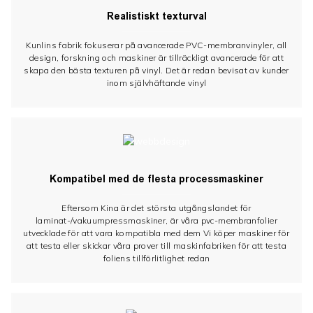
Realistiskt texturval
Kunlins fabrik fokuserar på avancerade PVC-membranvinyler, all
design, forskning och maskiner är tillräckligt avancerade för att
skapa den bästa texturen på vinyl. Det är redan bevisat av kunder
inom självhäftande vinyl
Kompatibel med de flesta processmaskiner
Eftersom Kina är det största utgångslandet för
laminat-/vakuumpressmaskiner, är våra pvc-membranfolier
utvecklade för att vara kompatibla med dem Vi köper maskiner för
att testa eller skickar våra prover till maskinfabriken för att testa
foliens tillförlitlighet redan