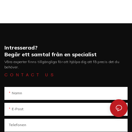
Intresserad?
Begär ett samtal från en specialist
Våra experter finns tillgängliga för att hjälpa dig att få precis det du
behöver.
CONTACT US
Namn
E-Post:
Telefonen