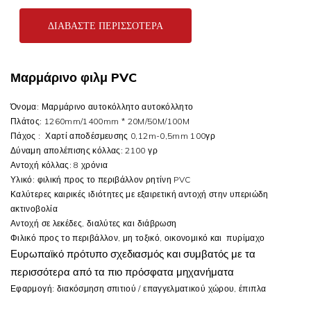
ΔΙΑΒΆΣΤΕ ΠΕΡΙΣΣΌΤΕΡΑ
Μαρμάρινο φιλμ PVC
Όνομα: Μαρμάρινο αυτοκόλλητο αυτοκόλλητο
Πλάτος: 1260mm/1400mm * 20M/50M/100M
Πάχος : Χαρτί αποδέσμευσης 0,12m-0,5mm 100γρ
Δύναμη απολέπισης κόλλας: 2100 γρ
Αντοχή κόλλας: 8 χρόνια
Υλικό: φιλική προς το περιβάλλον ρητίνη PVC
Καλύτερες καιρικές ιδιότητες με εξαιρετική αντοχή στην υπεριώδη
ακτινοβολία
Αντοχή σε λεκέδες, διαλύτες και διάβρωση
Φιλικό προς το περιβάλλον, μη τοξικό, οικονομικό και πυρίμαχο
Ευρωπαϊκό πρότυπο
σχεδιασμός και συμβατός με τα
περισσότερα από τα πιο πρόσφατα μηχανήματα
Εφαρμογή: διακόσμηση σπιτιού / επαγγελματικού χώρου, έπιπλα