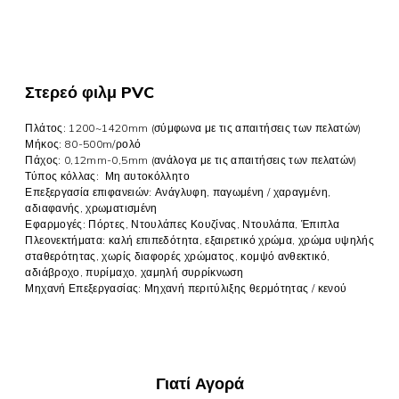
Στερεό φιλμ PVC
Πλάτος: 1200~1420mm (σύμφωνα με τις απαιτήσεις των πελατών)
Μήκος: 80-500m/ρολό
Πάχος: 0,12mm-0,5mm (ανάλογα με τις απαιτήσεις των πελατών)
Τύπος κόλλας:
Μη αυτοκόλλητο
Επεξεργασία επιφανειών: Ανάγλυφη, παγωμένη / χαραγμένη,
αδιαφανής, χρωματισμένη
Εφαρμογές: Πόρτες, Ντουλάπες Κουζίνας, Ντουλάπα, Έπιπλα
Πλεονεκτήματα: καλή επιπεδότητα, εξαιρετικό χρώμα, χρώμα υψηλής
σταθερότητας, χωρίς διαφορές χρώματος, κομψό ανθεκτικό,
αδιάβροχο, πυρίμαχο, χαμηλή συρρίκνωση
Μηχανή Επεξεργασίας: Μηχανή περιτύλιξης θερμότητας / κενού
Γιατί Αγορά