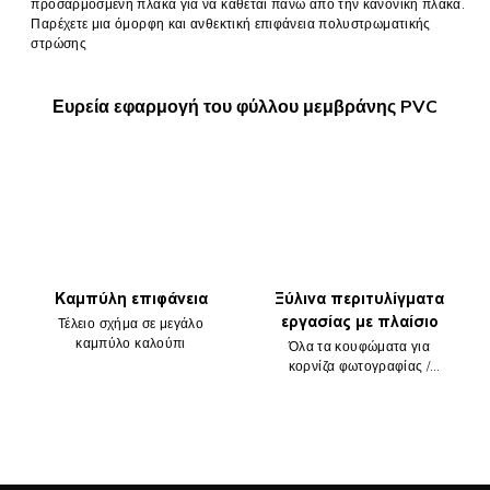
προσαρμοσμένη πλάκα για να κάθεται πάνω από την κανονική πλάκα.
Παρέχετε μια όμορφη και ανθεκτική επιφάνεια πολυστρωματικής
στρώσης
Ευρεία εφαρμογή του φύλλου μεμβράνης PVC
Καμπύλη επιφάνεια
Ξύλινα περιτυλίγματα
εργασίας με πλαίσιο
Τέλειο σχήμα σε μεγάλο
καμπύλο καλούπι
Όλα τα κουφώματα για
κορνίζα φωτογραφίας /
πόρτας / οροφής