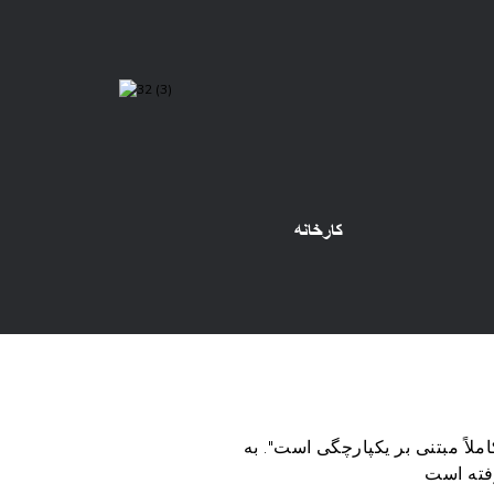
کارخانه
اً مبتنی بر یکپارچگی است". به