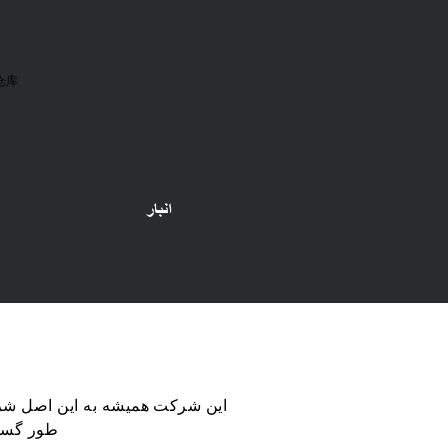
انبار
این شرکت همیشه به این اصل شرکت
طور گسترده توسط مشتریان داخلی و خارجی مورد تحسین و تایید قرار گرفته است