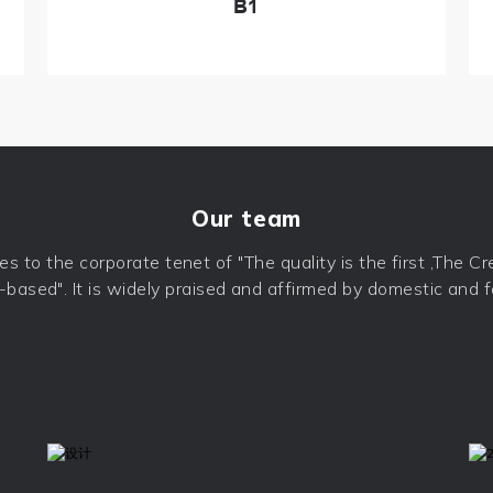
B1
Our team
o the corporate tenet of "The quality is the first ,The Cred
-based". It is widely praised and affirmed by domestic and