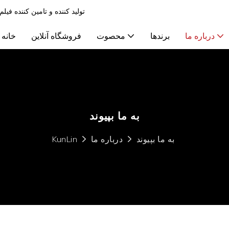
تولید کننده و تامین کننده ف
درباره ما
برندها
محصوت
فروشگاه آنلاین
خانه
به ما بپیوند
به ما بپیوند
درباره ما
KunLin