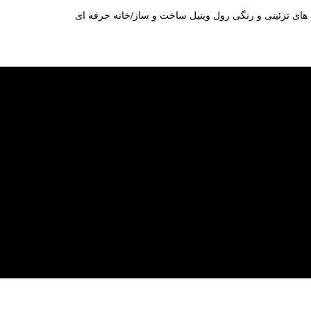
یلم های تزئینی و رنگی رول وینیل ساخت و ساز/خانه حرفه ای