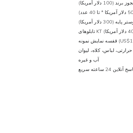
(100 دلار آمریکا)
ر پایه (300 دلار آمریکا)
نمونه (US$1000
حرارتی، لباس، کلاه، لیوان
آب و غیره
 24 ساعته سریع