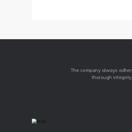
The company always adheres t
thorough integrity