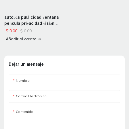
autobús publicidad ventana
película privacidad visión
unidireccional
$
0.00
$
0.00
Añadir al carrito ➔
Dejar un mensaje
Nombre
Correo Electrónico
Contenido