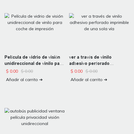
Película de vidrio de visión
ver a través de vinilo
unidireccional de vinilo para
adhesivo perforado
coche de impresión
imprimible de una sola vía
$
0.00
$
0.00
$
0.00
$
0.00
Añadir al carrito ➔
Añadir al carrito ➔