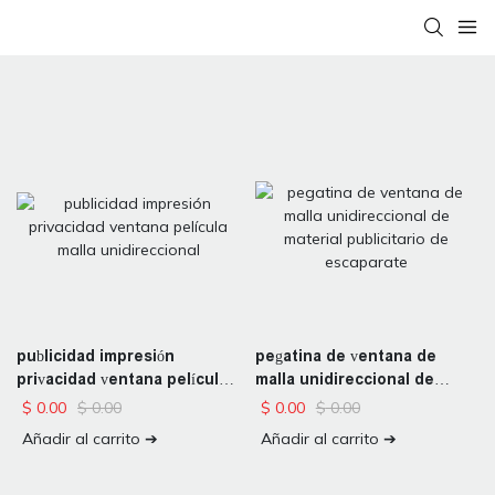
publicidad impresión
pegatina de ventana de
privacidad ventana película
malla unidireccional de
malla unidireccional
material publicitario de
$
0.00
$
0.00
$
0.00
$
0.00
escaparate
Añadir al carrito ➔
Añadir al carrito ➔