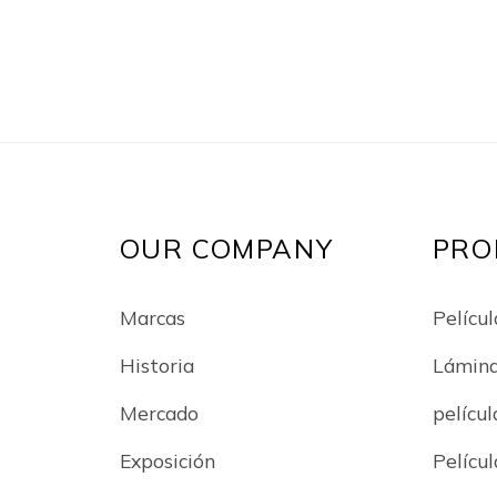
pa
tita
OUR COMPANY
PRO
Marcas
Películ
Historia
Lámin
Mercado
películ
Exposición
Películ