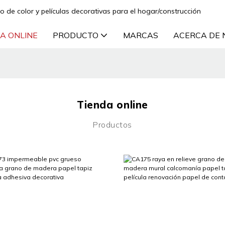
lo de color y películas decorativas para el hogar/construcción
A ONLINE
PRODUCTO
MARCAS
ACERCA DE
Tienda online
Productos