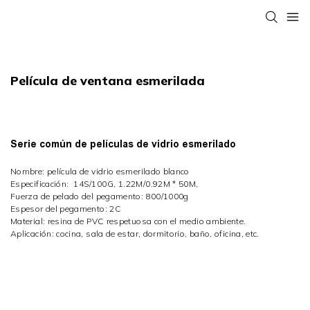
Película de ventana esmerilada
Serie común de películas de vidrio esmerilado
Nombre: película de vidrio esmerilado blanco
Especificación:
14S/100G,
1.22M/0.92M * 50M,
Fuerza de pelado del pegamento: 800/1000g
Espesor del pegamento: 2C
Material: resina de PVC respetuosa con el medio ambiente.
Aplicación: cocina, sala de estar, dormitorio, baño, oficina, etc.