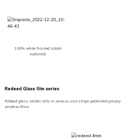
100% white frosted (static
optional)
Redeed Glass film series
Ribbed glass sticker rolls in various size s
tripe
patterned privacy
window films