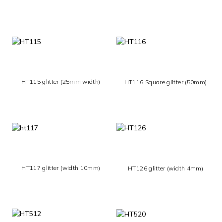
HT115 glitter (25mm width)
HT116 Square glitter (50mm)
HT117 glitter (width 10mm)
HT126 glitter (width 4mm)