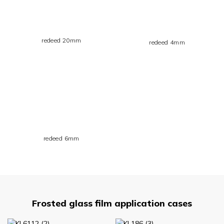
redeed 20mm
redeed 4mm
redeed 6mm
Frosted glass film application cases