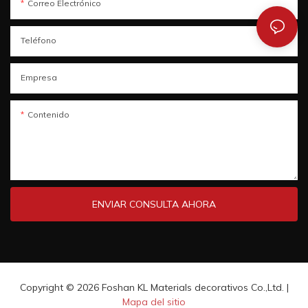
Correo Electrónico
Teléfono
Empresa
Contenido
ENVIAR CONSULTA AHORA
Copyright © 2026 Foshan KL Materials decorativos Co.,Ltd. |
Mapa del sitio