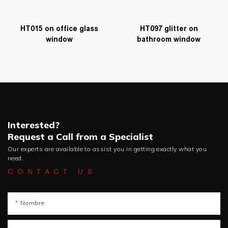
HT015 on office glass
HT097 glitter on
window
bathroom window
Interested?
Request a Call from a Specialist
Our experts are available to assist you in getting exactly what you
need.
CONTACT US
Nombre