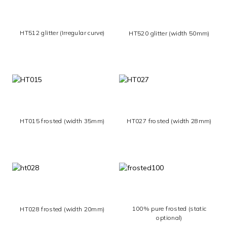
HT512 glitter (Irregular curve)
HT520 glitter (width 50mm)
HT027 frosted (width 28mm)
HT015 frosted (width 35mm)
100% pure frosted (static
HT028 frosted (width 20mm)
optional)