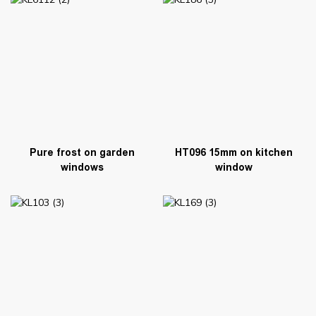
Pure frost on garden
HT096 15mm on kitchen
windows
window