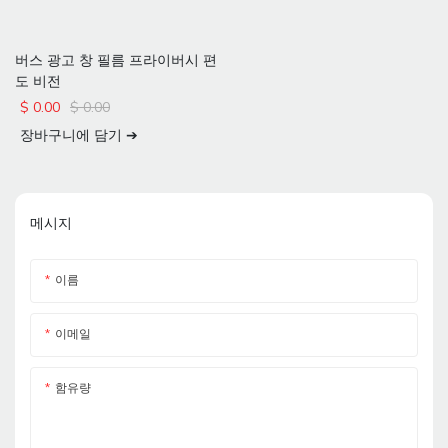
버스 광고 창 필름 프라이버시 편
도 비전
$
0.00
$
0.00
장바구니에 담기 ➔
메시지
이름
이메일
함유량