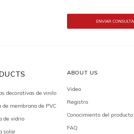
ENVIAR CONSULT
ABOUT US
DUCTS
Video
as decorativas de vinilo
Registro
a de membrana de PVC
Conocimiento del producto
a de vidrio
FAQ
a solar