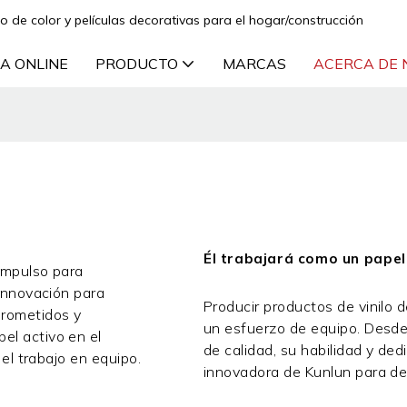
lo de color y películas decorativas para el hogar/construcción
A ONLINE
PRODUCTO
MARCAS
ACERCA DE
Él trabajará como un papel
 impulso para
 innovación para
Producir productos de vinilo 
prometidos y
un esfuerzo de equipo. Desde 
el activo en el
de calidad, su habilidad y ded
 el trabajo en equipo.
innovadora de Kunlun para de