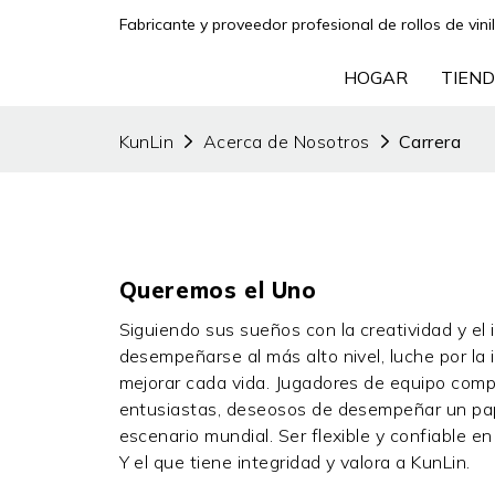
Fabricante y proveedor profesional de rollos de vini
HOGAR
TIEND
KunLin
Acerca de Nosotros
Carrera
ABOUT US
Queremos el Uno
Siguiendo sus sueños con la creatividad y el
desempeñarse al más alto nivel, luche por la
mejorar cada vida. Jugadores de equipo com
entusiastas, deseosos de desempeñar un pap
escenario mundial. Ser flexible y confiable en
Y el que tiene integridad y valora a KunLin.