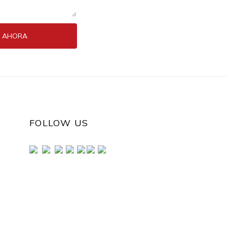
A AHORA
FOLLOW US