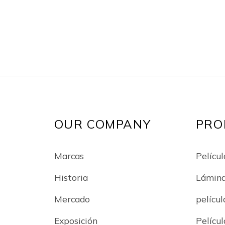
OUR COMPANY
PRO
Marcas
Películ
Historia
Lámin
Mercado
películ
Exposición
Películ