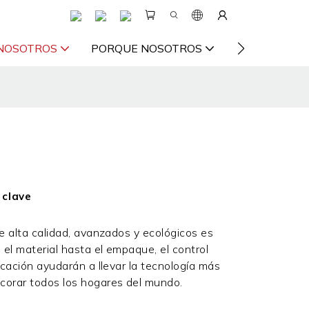
 NOSOTROS
PORQUE NOSOTROS
VIDEO
RE
 clave
de alta calidad, avanzados y ecológicos es
el material hasta el empaque, el control
icación ayudarán a llevar la tecnología más
corar todos los hogares del mundo.