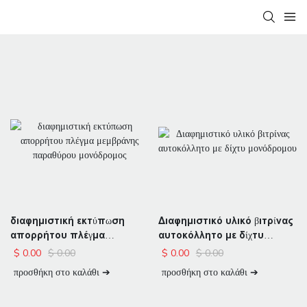
διαφημιστική εκτύπωση
Διαφημιστικό υλικό βιτρίνας
απορρήτου πλέγμα
αυτοκόλλητο με δίχτυ
μεμβράνης παραθύρου
μονόδρομου
$
0.00
$
0.00
$
0.00
$
0.00
μονόδρομος
προσθήκη στο καλάθι ➔
προσθήκη στο καλάθι ➔