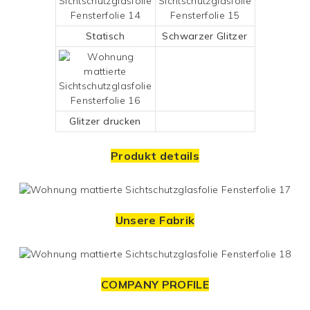
Statisch
Schwarzer Glitzer
Glitzer drucken
Produkt details
Unsere Fabrik
COMPANY PROFILE