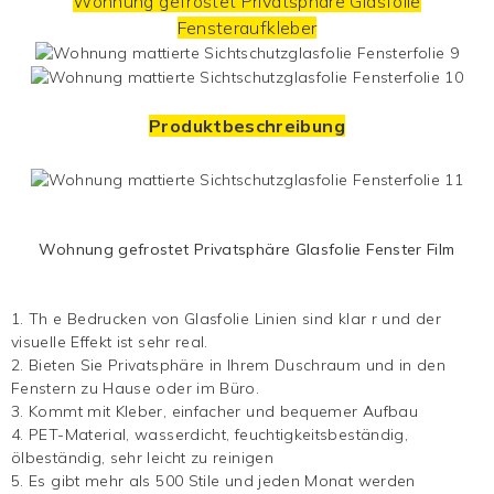
Wohnung gefrostet Privatsphäre
Glasfolie
Fensteraufkleber
Produktbeschreibung
Wohnung gefrostet Privatsphäre
Glasfolie Fenster
Film
1. Th
e
Bedrucken von Glasfolie
Linien sind klar
r und der
visuelle Effekt ist sehr real.
2. Bieten Sie Privatsphäre in Ihrem Duschraum und in den
Fenstern zu Hause oder im Büro.
3. Kommt mit Kleber, einfacher und bequemer Aufbau
4. PET-Material, wasserdicht, feuchtigkeitsbeständig,
ölbeständig, sehr leicht zu reinigen
5. Es gibt mehr als 500 Stile und jeden Monat werden