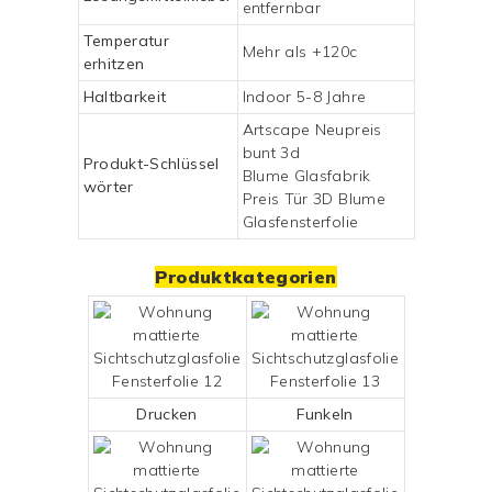
entfernbar
Temperatur
Mehr als +120c
erhitzen
Haltbarkeit
Indoor 5-8 Jahre
Artscape Neupreis
bunt 3d
Produkt-Schlüssel
Blume Glasfabrik
wörter
Preis Tür 3D Blume
Glasfensterfolie
Produktkategorien
Drucken
Funkeln