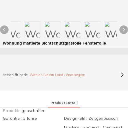
Wohnung mattierte Sichtschutzglasfolie Fensterfolie
Verschifft nach:
Wählen Sie ein Land / eine Region
Produkt Detail
Produkteigenschaften
Garantie
:
3 Jahre
Design-Stil
:
Zeitgenössisch,
Modern, Japanisch, Chinesisch