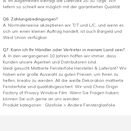
A: Im Allgemeinen beträgt die Lieferzeit 25-30 Tage. Wir
liefern so schnell wie möglich mit der garantierten Qualität.
Q6: Zahlungsbedingungen?
A: Normalerweise akzeptieren wir T/T und L/C, und wenn es
sich um einen kleinen Auftrag handelt, ist auch Bargeld und
West Union verfügbar.
Q7: Kann ich Ihr Händler oder Vertreter in meinem Land sein?
A: In den vergangenen 10 Jahren hoffen wir immer, dass
Kunden unsere Agenten und Distributoren sind.
Ideal gesucht
Mattierte Fensterfolie
Hersteller & Lieferant? Wir
haben eine große Auswahl zu guten Preisen, um Ihnen zu
helfen, kreativ zu werden. All die weiße Dekoration
mattierte
Fensterfolie
sind qualitätsgesichert. Wir sind China Origin
Factory of Privacy Window Film. Wenn Sie Fragen haben,
können Sie sich gerne an uns wenden.
Produkt kategorien :
Glasfolie
>
Andere Fensterglasfolie