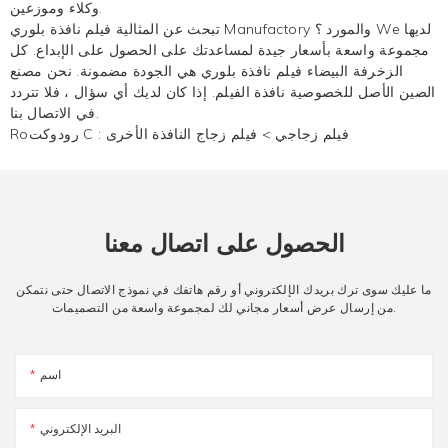
وكلاء وموزعين.
Manufactory والمورد ؟ We لديها
فيلم نافذة بلوري
تبحث عن المثالية
مجموعة واسعة بأسعار جيدة لمساعدتك على الحصول على الإبداع. كل
الزخرفة البيضاء
فيلم نافذة بلوري
هي الجودة مضمونة. نحن مصنع
الصين الأصل للخصوصية نافذة الفيلم. إذا كان لديك أي سؤال ، فلا تتردد
في الاتصال بنا.
فيلم زجاجي
>
فيلم زجاج النافذة الأخرى
Roرودوكت C :
الحصول على اتصال معنا
ما عليك سوى ترك بريدك الإلكتروني أو رقم هاتفك في نموذج الاتصال حتى نتمكن
من إرسال عرض أسعار مجاني لك لمجموعة واسعة من التصميمات.
اسم
البريد الإلكتروني