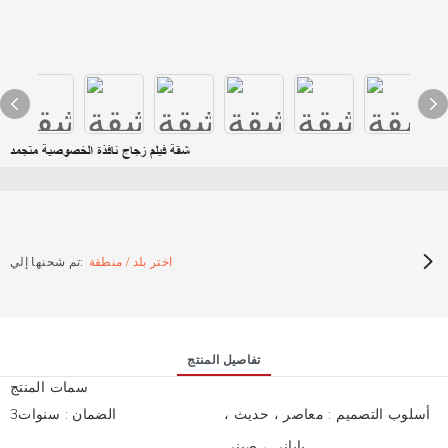
شقة فيلم زجاج نافذة الخصوصية متجمد
اختر بلد / منطقة
تم شحنها إلي:
تفاصيل المنتج
سمات المنتج
أسلوب التصميم
:
معاصر ، حديث ،
الضمان
:
سنوات3
ياباني ، صيني