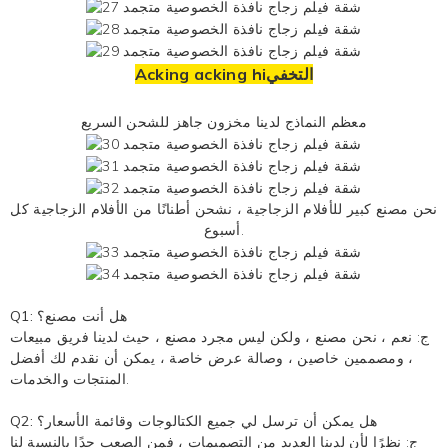
Acking acking hiالتخفي
معظم النماذج لدينا مخزون جاهز للشحن السريع
نحن مصنع كبير للأفلام الزجاجية ، نشحن أطنانًا من الأفلام الزجاجية كل
أسبوع.
Q1: هل أنت مصنع؟
ج: نعم ، نحن مصنع ، ولكن ليس مجرد مصنع ، حيث لدينا فريق مبيعات
، ومصممين خاصين ، وصالة عرض خاصة ، يمكن أن نقدم لك أفضل
المنتجات والخدمات.
Q2: هل يمكن أن ترسل لي جميع الكتالوجات وقائمة الأسعار؟
ج: نظرًا لأن لدينا العديد من التصميمات ، فمن الصعب جدًا بالنسبة لنا