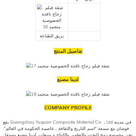
بريق الطباعة
تفاصيل المنتج
لدينا مصنع
COMPANY PROFILE
يقع Guangzhou Yuquan Composite Material Co. ، Ltd في مدينة
فوشان مع سمعة "اسم التاريخ والثقافة ، عاصمة الحكومة في العالم".
نحن مؤسسة دمج البحث والتطوير والإنتاج و
مبيعات. لدينا مصنع مستقل