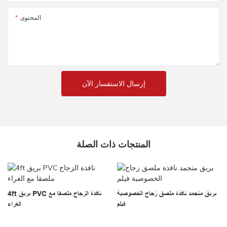
المحتوى
إرسال الاستفسار الآن
المنتجات ذات الصلة
بريق متجمد نافذة ملصق زجاج الخصوصية
4ft بريق PVC نافذة الزجاج ملصقا مع
فيلم
الغراء