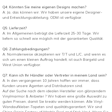
Q4: Könnten Sie meine eigenen Designs machen?
A: Ja, das können wir. Wir haben unsere eigene Designer-
und Entwicklungsabteilung. ODM ist verfügbar.
Q5: Lieferzeit?
A: Im Allgemeinen beträgt die Lieferzeit 25-30 Tage. Wir
liefern so schnell wie möglich mit der garantierten Qualität.
Q6: Zahlungsbedingungen?
A: Normalerweise akzeptieren wir T/T und L/C, und wenn es
sich um einen kleinen Auftrag handelt, ist auch Bargeld und
West Union verfügbar.
Q7: Kann ich Ihr Händler oder Vertreter in meinem Land sein?
A: In den vergangenen 10 Jahren hoffen wir immer, dass
Kunden unsere Agenten und Distributoren sind.
Auf der Suche nach dem idealen Hersteller von glänzendem
Vinylmarmor & Anbieter ? Wir haben eine große Auswahl zu
guten Preisen, damit Sie kreativ werden können. Alle Vinyl-
Wandaufkleber-Tapeten sind qualitätsgarantiert. Wir sind
China Origin Factory of Marble Peel and Stick Vinyl. Wenn Sie