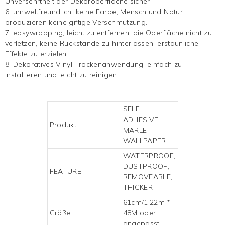
Unversehrtheit der Dekoroberfläche sicher.
6, umweltfreundlich: keine Farbe, Mensch und Natur
produzieren keine giftige Verschmutzung.
7, easywrapping, leicht zu entfernen, die Oberfläche nicht zu
verletzen, keine Rückstände zu hinterlassen, erstaunliche
Effekte zu erzielen.
8,
Dekoratives Vinyl
Trockenanwendung, einfach zu
installieren und leicht zu reinigen.
SELF
ADHESIVE
Produkt
MARLE
WALLPAPER
WATERPROOF,
DUSTPROOF,
FEATURE
REMOVEABLE,
THICKER
61cm/1.22m *
Größe
48M oder
angepasst