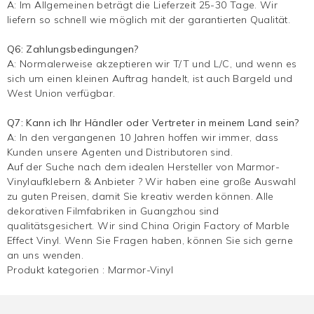
A: Im Allgemeinen beträgt die Lieferzeit 25-30 Tage. Wir
liefern so schnell wie möglich mit der garantierten Qualität.
Q6: Zahlungsbedingungen?
A: Normalerweise akzeptieren wir T/T und L/C, und wenn es
sich um einen kleinen Auftrag handelt, ist auch Bargeld und
West Union verfügbar.
Q7: Kann ich Ihr Händler oder Vertreter in meinem Land sein?
A: In den vergangenen 10 Jahren hoffen wir immer, dass
Kunden unsere Agenten und Distributoren sind.
Auf der Suche nach dem idealen Hersteller von Marmor-
Vinylaufklebern & Anbieter ? Wir haben eine große Auswahl
zu guten Preisen, damit Sie kreativ werden können. Alle
dekorativen Filmfabriken in Guangzhou sind
qualitätsgesichert. Wir sind China Origin Factory of Marble
Effect Vinyl. Wenn Sie Fragen haben, können Sie sich gerne
an uns wenden.
Produkt kategorien :
Marmor-Vinyl