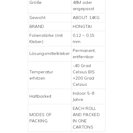
Größe
48M oder
angepasst
Gewicht
ABOUT 14KG
BRAND
HONGTAI
Folienstärke (mit
0,12 ~ 0,15
Kleber)
mm
Permanent,
Lösungsmittelkleber
entfernbar
-40 Grad
Temperatur
Celsius BIS
erhitzen
+200 Grad
Celsius
Indoor 5-8
Haltbarkeit
Jahre
EACH ROLL
MODES OF
AND PACKED
PACKING
IN ONE
CARTONS