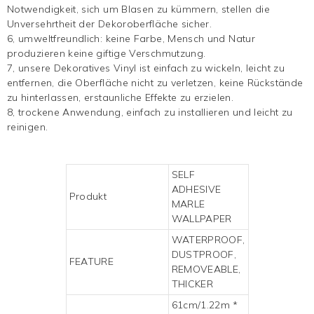
Notwendigkeit, sich um Blasen zu kümmern, stellen die
Unversehrtheit der Dekoroberfläche sicher.
6, umweltfreundlich: keine Farbe, Mensch und Natur
produzieren keine giftige Verschmutzung.
7, unsere
Dekoratives Vinyl
ist einfach zu wickeln, leicht zu
entfernen, die Oberfläche nicht zu verletzen, keine Rückstände
zu hinterlassen, erstaunliche Effekte zu erzielen.
8, trockene Anwendung, einfach zu installieren und leicht zu
reinigen.
SELF
ADHESIVE
Produkt
MARLE
WALLPAPER
WATERPROOF,
DUSTPROOF,
FEATURE
REMOVEABLE,
THICKER
61cm/1.22m *