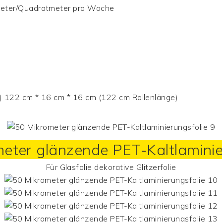
ter/Quadratmeter pro Woche
) 122 cm * 16 cm * 16 cm (122 cm Rollenlänge)
eter glänzende PET-Kaltlaminie
Für
Glasfolie
dekorative Glitzerfolie