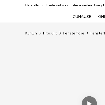
Hersteller und Lieferant von professionellen Bau- / 
ZUHAUSE
ON
KunLin
Produkt
Fensterfolie
Fensterf