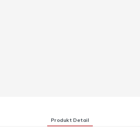
Produkt Detail