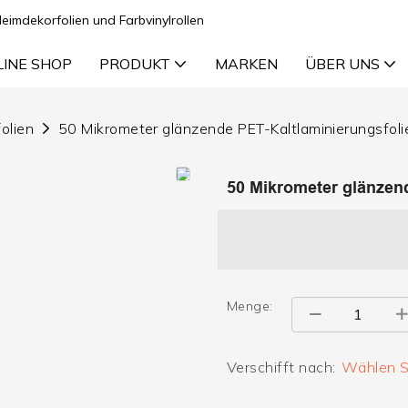
Heimdekorfolien und Farbvinylrollen
LINE SHOP
PRODUKT
MARKEN
ÜBER UNS
olien
50 Mikrometer glänzende PET-Kaltlaminierungsfoli
50 Mikrometer glänzend
Menge:
Verschifft nach:
Wählen Si