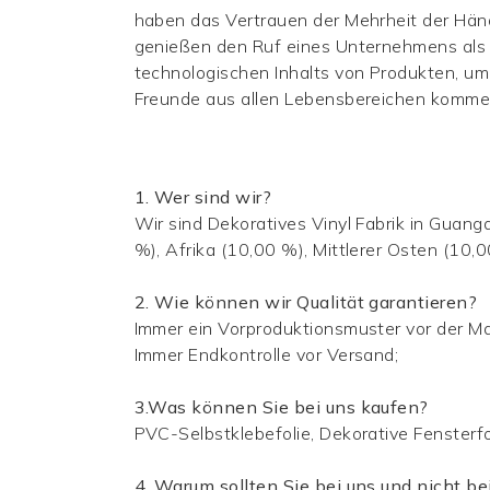
haben das Vertrauen der Mehrheit der Hä
genießen den Ruf eines Unternehmens als "R
technologischen Inhalts von Produkten, um
Freunde aus allen Lebensbereichen komme
1. Wer sind wir?
Wir sind
Dekoratives Vinyl
Fabrik in Guang
%), Afrika (10,00 %), Mittlerer Osten (10
2. Wie können wir Qualität garantieren?
Immer ein Vorproduktionsmuster vor der M
Immer Endkontrolle vor Versand;
3.Was können Sie bei uns kaufen?
PVC-Selbstklebefolie,
Dekorative Fensterf
4. Warum sollten Sie bei uns und nicht b