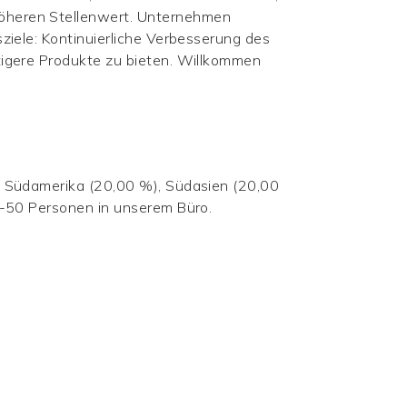
höheren Stellenwert. Unternehmen
ziele: Kontinuierliche Verbesserung des
tigere Produkte zu bieten. Willkommen
, Südamerika (20,00 %), Südasien (20,00
1-50 Personen in unserem Büro.