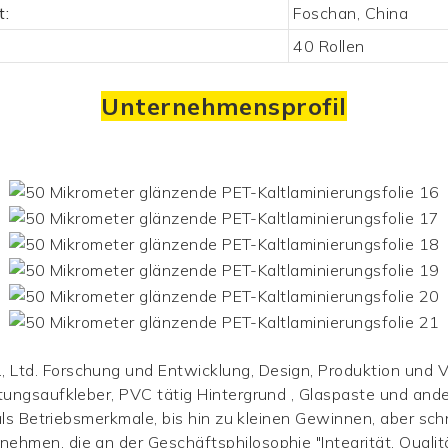
t:
Foschan, China
40 Rollen
Unternehmensprofil
Ltd. Forschung und Entwicklung, Design, Produktion und Ver
ftungsaufkleber, PVC tätig
Hintergrund
, Glaspaste und and
. als Betriebsmerkmale, bis hin zu kleinen Gewinnen, aber sc
hmen, die an der Geschäftsphilosophie "Integrität, Qualität