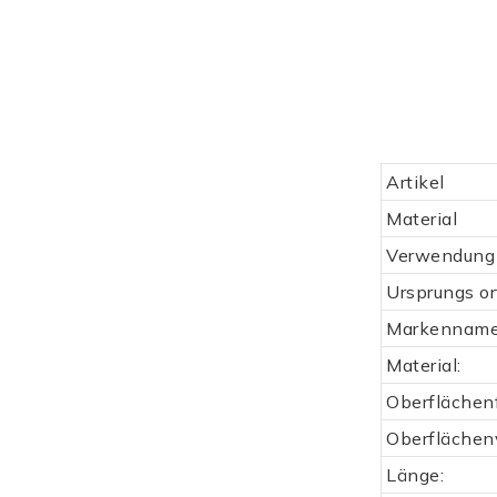
Artikel
Material
Verwendung
Ursprungs or
Markennam
Material:
Oberflächenf
Oberflächen
Länge: