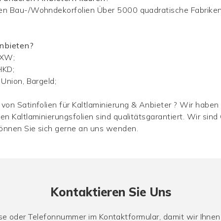
en Bau-/Wohndekorfolien Über 5000 quadratische Fabriken 
anbieten?
EXW;
HKD;
 Union, Bargeld;
h
 von Satinfolien für Kaltlaminierung & Anbieter ? Wir habe
n Kaltlaminierungsfolien sind qualitätsgarantiert. Wir sind 
können Sie sich gerne an uns wenden.
Kontaktieren Sie Uns
sse oder Telefonnummer im Kontaktformular, damit wir Ihne