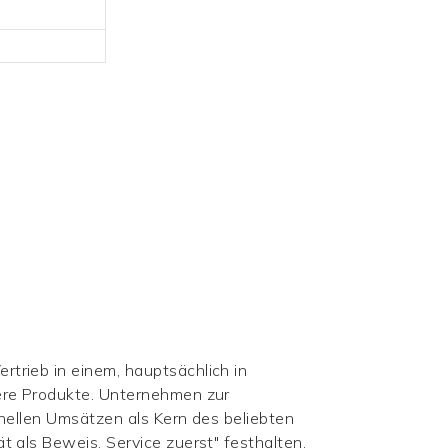
trieb in einem, hauptsächlich in
ere Produkte. Unternehmen zur
hnellen Umsätzen als Kern des beliebten
 als Beweis, Service zuerst" festhalten,