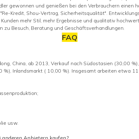
ndler gewonnen und genießen bei den Verbrauchern einen 
e-Kredit, Shou-Vertrag, Sicherheitsqualität". Entwicklungs
 Kunden mehr Stil, mehr Ergebnisse und qualitativ hochwer
n zu Besuch, Beratung und Geschäftsverhandlungen.
FAQ
dong, China, ab 2013, Verkauf nach Südostasien (30,00 %)
,00 %), Inlandsmarkt ( 10,00 %). Insgesamt arbeiten etwa 1
assenproduktion;
olie
usw.
ei anderen Anbietern kaufen?