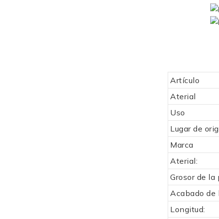
Artículo
Aterial
Uso
Lugar de ori
Marca
Aterial:
Grosor de la 
Acabado de l
Longitud: