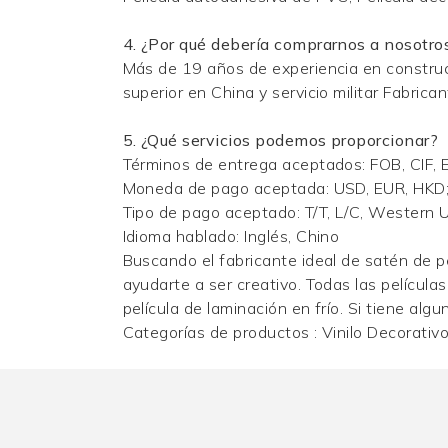
4. ¿Por qué debería comprarnos a nosotro
Más de 19 años de experiencia en construc
superior en China y servicio militar Fabric
5. ¿Qué servicios podemos proporcionar?
Términos de entrega aceptados: FOB, CIF,
Moneda de pago aceptada: USD, EUR, HKD
Tipo de pago aceptado: T/T, L/C, Western U
Idioma hablado: Inglés, Chino
Buscando el fabricante ideal de satén de p
ayudarte a ser creativo. Todas las película
película de laminación en frío. Si tiene al
Categorías de productos :
Vinilo Decorativ