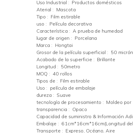
Uso Industrial
:
Productos domésticos
Aterial
:
Mascota
Tipo
:
Film estirable
uso
:
Película decorativa
Característica
:
A prueba de humedad
lugar de origen
:
Porcelana
Marca
:
Hongtai
Grosor de la película superficial
:
50 micró
Acabado de la superficie
:
Brillante
Longitud
:
50metro
MOQ
:
40 rollos
Tipos de
:
Film estirable
Uso
:
película de embalaje
dureza
:
Suave
tecnología de procesamiento
:
Moldeo por 
transparencia
:
Opaco
Capacidad de suministro & Información Adi
Embalaje
:
61cm*16cm*16cm(Longitud del 
Transporte
:
Expreso, Océano, Aire