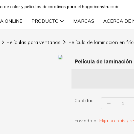
lo de color y películas decorativas para el hogar/construcción
A ONLINE
PRODUCTO
MARCAS
ACERCA DE
Películas para ventanas
Película de laminación en frí
Película de laminación 
Cantidad:
Enviado a:
Elija un país / r