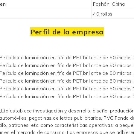
en:
Foshán, China
40 rollos
Perfil de la empresa
td establece investigación y desarrollo, diseño, producció
 automóviles, pegatinas de letras publicitarias, PVC
Fondo d
stilo, patrones, etc. como características operativas, a pe
r en el mercado de consumo. Las empresas que se adhieren a