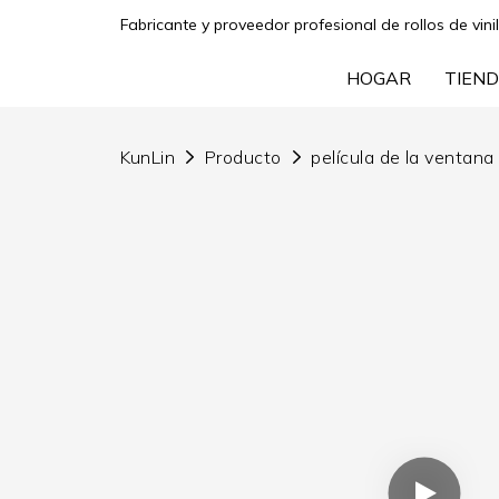
Fabricante y proveedor profesional de rollos de vini
HOGAR
TIEND
KunLin
Producto
película de la ventana