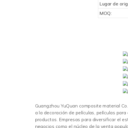
Lugar de orig
MOQ:
Guangzhou YuQuan composite material Co.,L
a la decoración de películas, películas para
productos. Empresas para diversificar el e
negocios como el núcleo de la venta popula