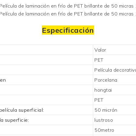
Especificación
Valor
PET
Película decorativ
gen
Porcelana
hongtai
PET
película superficial:
50 micrón
a superficie:
lustroso
50metro