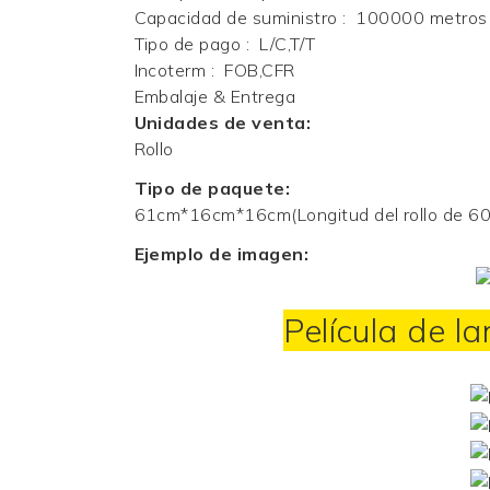
Capacidad de suministro
:
100000 metros 
Tipo de pago
:
L/C,T/T
Incoterm
:
FOB,CFR
Embalaje & Entrega
Unidades de venta:
Rollo
Tipo de paquete:
61cm*16cm*16cm(Longitud del rollo de 6
Ejemplo de imagen:
Película de l