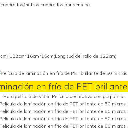
cuadrados/metros cuadrados por semana
0cm) 122cm*16cm*16cm(Longitud del rollo de 122cm)
aminación en frío de PET brillant
Para
película de vidrio
Película decorativa con purpurina.