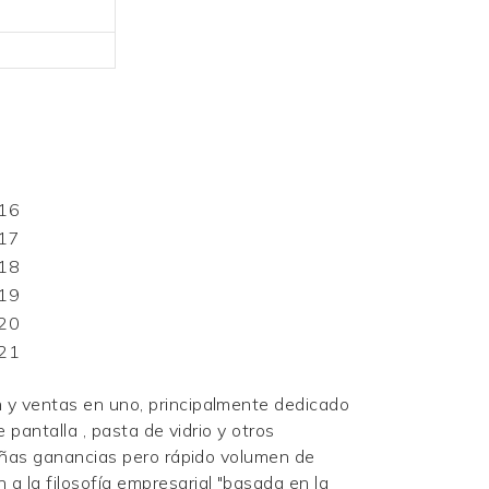
n y ventas en uno, principalmente dedicado
e pantalla
, pasta de vidrio y otros
queñas ganancias pero rápido volumen de
 la filosofía empresarial "basada en la