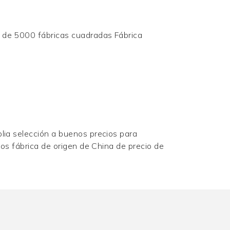
s de 5000 fábricas cuadradas Fábrica
lia selección a buenos precios para
mos fábrica de origen de China de precio de