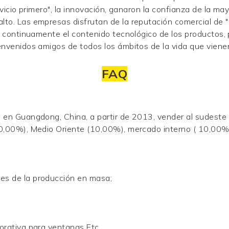
rvicio primero", la innovación, ganaron la confianza de la ma
to. Las empresas disfrutan de la reputación comercial de "r
r continuamente el contenido tecnológico de los productos, p
envenidos amigos de todos los ámbitos de la vida que vienen
FAQ
e en Guangdong, China, a partir de 2013, vender al sudeste
10,00%), Medio Oriente (10,00%), mercado interno ( 10,00%
es de la producción en masa;
corativa para ventanas
Etc