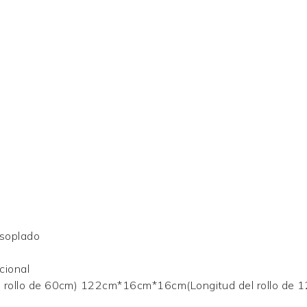
n
soplado
cional
rollo de 60cm) 122cm*16cm*16cm(Longitud del rollo de 