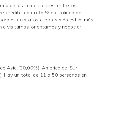
yoría de los comerciantes, entre los
e-crédito, contrato Shou, calidad de
ara ofrecer a los clientes más estilo, más
 a visitarnos, orientarnos y negociar
 de Asia (30,00%), América del Sur
). Hay un total de 11 a 50 personas en