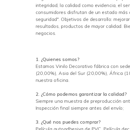
integridad, la calidad como evidencia, el se
consumidores disfrutan de un estado más al
seguridad". Objetivos de desarrollo: mejora
resultados, productos de mayor calidad. Bi
negocios.
1. ¿Quienes somos?
Estamos
Vinilo Decorativo
fábrica con sed
(20,00%), Asia del Sur (20,00%), África (
nuestra oficina.
2. ¿Cómo podemos garantizar la calidad?
Siempre una muestra de preproducción ant
Inspección final siempre antes del envío;
3. ¿Qué nos puedes comprar?
Película autoadhesiva de PVC,
Película de