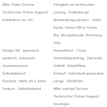
After-Sales-Service
:
Fähigkeit zur technischen
Technischer Online-Support,
Lösung
:
Grafikdesign
Installation vor Ort
Anwendungsszenario
:
Hotel,
Küche, Home Office, Home
Bar, Bürogebäude, Wohnung,
Villa
Design-Stil
:
Japanisch,
Herkunftsort
:
China
asiatisch, chinesisch
Schnellladevertrag
:
Dekorativ
charakteristisch
:
Vielfalt
:
Möbelfilme
Selbstklebend
Entwurf
:
Individuell anpassbar
Garantie
:
Mehr als 5 Jahre
Länge
:
50m/Rolle
Feature
:
Selbstklebend
After-verkauf Service
:
Technischer Online-Support,
Sonstiges