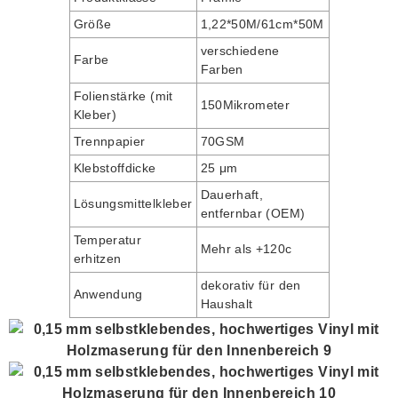
Größe
1,22*50M/61cm*50M
verschiedene
Farbe
Farben
Folienstärke (mit
150Mikrometer
Kleber)
Trennpapier
70GSM
Klebstoffdicke
25 μm
Dauerhaft,
Lösungsmittelkleber
entfernbar (OEM)
Temperatur
Mehr als +120c
erhitzen
dekorativ für den
Anwendung
Haushalt