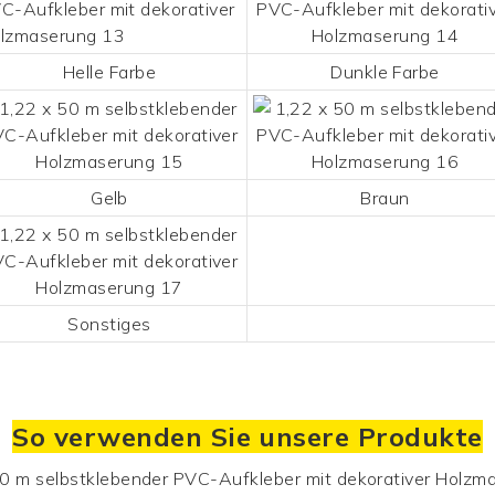
Helle Farbe
Dunkle Farbe
Gelb
Braun
Sonstiges
So verwenden Sie unsere Produkte