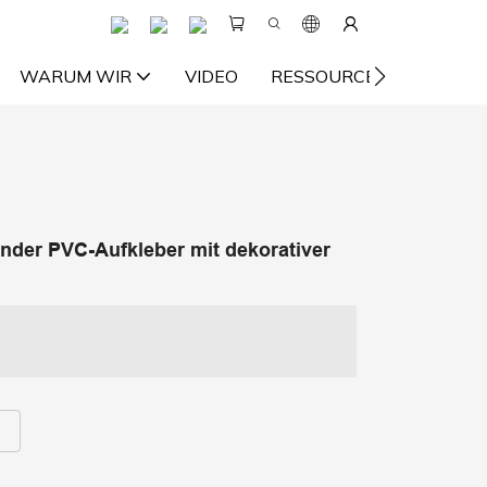
WARUM WIR
VIDEO
RESSOURCE
KONTA
ender PVC-Aufkleber mit dekorativer