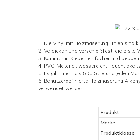
1. Die
Vinyl mit Holzmaserung
Linien sind kl
2. Verdicken und verschleißfest, die erste
3. Kommt mit Kleber, einfacher und beque
4. PVC-Material, wasserdicht, feuchtigkeits
5. Es gibt mehr als 500 Stile und jeden M
6.
Benutzerdefinierte Holzmaserung Alken
verwendet werden.
Produkt
Marke
Produktklasse