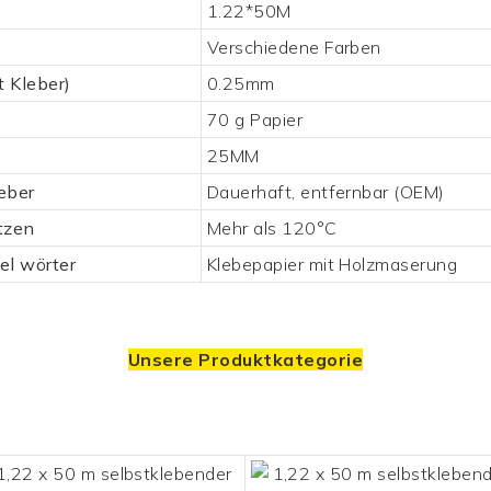
1.22*50M
Verschiedene Farben
t Kleber)
0.25mm
70 g Papier
25MM
eber
Dauerhaft, entfernbar (OEM)
tzen
Mehr als 120°C
el wörter
Klebepapier mit Holzmaserung
Unsere Produktkategorie