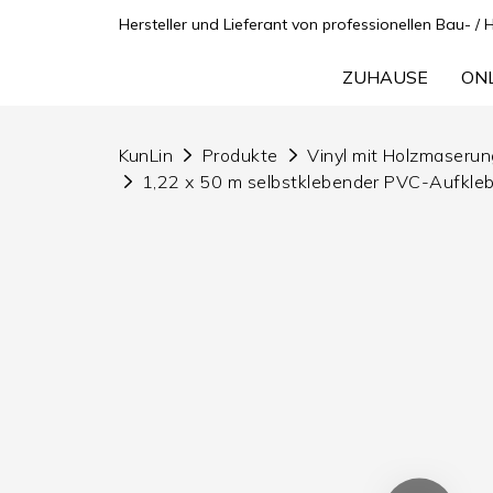
Hersteller und Lieferant von professionellen Bau- / 
ZUHAUSE
ON
KunLin
Produkte
Vinyl mit Holzmaserun
1,22 x 50 m selbstklebender PVC-Aufkleb