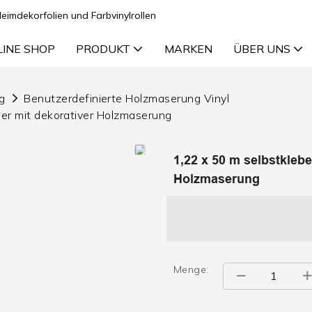
Heimdekorfolien und Farbvinylrollen
LINE SHOP
PRODUKT
MARKEN
ÜBER UNS
g
Benutzerdefinierte Holzmaserung Vinyl
er mit dekorativer Holzmaserung
1,22 x 50 m selbstkleb
Holzmaserung
Menge: