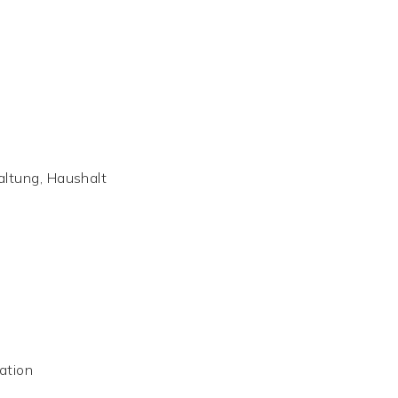
altung, Haushalt
ation