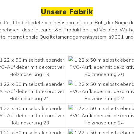
Unsere Fabrik
Co., Ltd befindet sich in Foshan mit dem Ruf „der Name de
rnehmen, das r integriert&d, Produktion und Vertrieb. Wir 
fte internationale Qualitätsmanagementsystem is9001 und