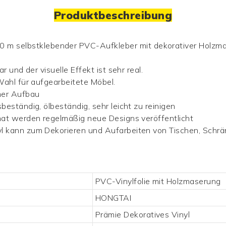
Produktbeschreibung
ar und der visuelle Effekt ist sehr real.
 Wahl für aufgearbeitete Möbel.
mer Aufbau
beständig, ölbeständig, sehr leicht zu reinigen
onat werden regelmäßig neue Designs veröffentlicht
yl
kann zum Dekorieren und Aufarbeiten von Tischen, Schrän
PVC-Vinylfolie mit Holzmaserung
HONGTAI
Prämie
Dekoratives Vinyl