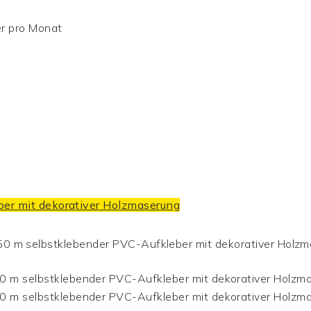
r pro Monat
ber mit dekorativer Holzmaserung