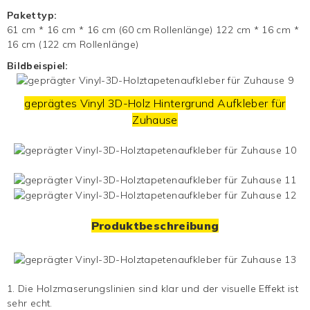
Pakettyp:
61 cm * 16 cm * 16 cm (60 cm Rollenlänge) 122 cm * 16 cm *
16 cm (122 cm Rollenlänge)
Bildbeispiel:
geprägtes Vinyl 3D-Holz
Hintergrund
Aufkleber für
Zuhause
Produktbeschreibung
1. Die Holzmaserungslinien sind klar und der visuelle Effekt ist
sehr echt.