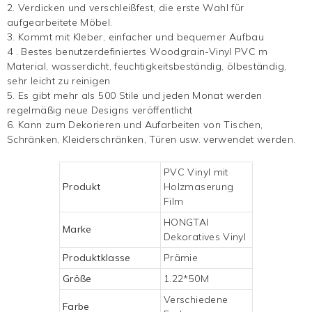
2. Verdicken und verschleißfest, die erste Wahl für
aufgearbeitete Möbel.
3. Kommt mit Kleber, einfacher und bequemer Aufbau
4
.
Bestes benutzerdefiniertes Woodgrain-Vinyl
PVC m
Material, wasserdicht, feuchtigkeitsbeständig, ölbeständig,
sehr leicht zu reinigen
5. Es gibt mehr als 500 Stile und jeden Monat werden
regelmäßig neue Designs veröffentlicht
6. Kann zum Dekorieren und Aufarbeiten von Tischen,
Schränken, Kleiderschränken, Türen usw. verwendet werden.
PVC
Vinyl mit
Produkt
Holzmaserung
Film
HONGTAI
Marke
Dekoratives Vinyl
Produktklasse
Prämie
Größe
1.22*50M
Verschiedene
Farbe