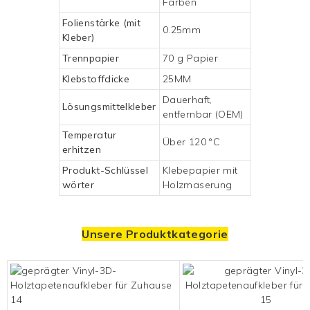
Farben
Folienstärke (mit
0.25mm
Kleber)
Trennpapier
70 g Papier
Klebstoffdicke
25MM
Dauerhaft,
Lösungsmittelkleber
entfernbar (OEM)
Temperatur
Über 120 °C
erhitzen
Produkt-Schlüssel
Klebepapier mit
wörter
Holzmaserung
Unsere Produktkategorie