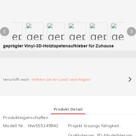
geprägter Vinyl-3D-Holztapetenaufkleber für Zuhause
Verschifft nach:
Wählen Sie ein Land / eine Region
Produkt Detail
Produkteigenschaften
Modell Nr.
:
htw555149842
Projekt lösungs fähigkeit
:
Grafikdesign, 3D-Modelldesign