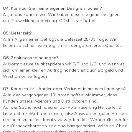
Q4: Könnten Sie meine eigenen Designs machen?
A: Ja, das können wir. Wir haben unsere eigene Designer-
und Entwicklungsabteilung. ODM ist verfügbar.
Q5: Lieferzeit?
A: Im Allgemeinen beträgt die Lieferzeit 25-30 Tage. Wir
liefern so schnell wie möglich mit der garantierten Qualität.
Q6: Zahlungsbedingungen?
A: Normalerweise akzeptieren wir T/T und L/C, und wenn es
sich um einen kleinen Auftrag handelt, ist auch Bargeld und
West Union verfügbar.
Q7: Kann ich Ihr Händler oder Vertreter in meinem Land sein?
A: In den vergangenen 10 Jahren hoffen wir immer, dass
Kunden unsere Agenten und Distributoren sind.
Auf der Suche nach idealen 3D-Holzmaserung Hersteller &
Lieferanten? Wir haben eine große Auswahl zu guten Preisen,
um Ihnen zu helfen, kreativ zu werden. Alle Wandaufkleber für
die Küchendekoration sind qualitätsgarantiert. Wir sind China
Origin Factory für wasserdichte, selbstklebende