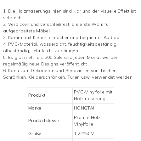
1. Die Holzmaserungslinien sind klar und der visuelle Effekt ist
sehr echt.
2. Verdicken und verschleißfest, die erste Wahl für
aufgearbeitete Möbel.
3. Kommt mit Kleber, einfacher und bequemer Aufbau
4. PVC-Material, wasserdicht, feuchtigkeitsbeständig,
ölbeständig, sehr leicht zu reinigen
5. Es gibt mehr als 500 Stile und jeden Monat werden
regelmäßig neue Designs veröffentlicht
6. Kann zum Dekorieren und Renovieren von Tischen,
Schränken, Kleiderschränken, Türen usw. verwendet werden.
PVC-Vinylfolie mit
Produkt
Holzmaserung
Marke
HONGTAI
Prämie
Holz-
Produktklasse
Vinylfolie
Größe
1.22*50M