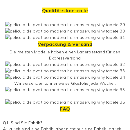
Qualitäts kontrolle
Verpackung & Versand
Die meisten Modelle haben einen Lagerbestand für den
Expressversand
Wir versenden tonnenweise
Glasfolie
jede Woche .
FAQ
Q1: Sind Sie Fabrik?
A: Ja, wir sind eine Fabrik, aber nicht nur eine Fabrik, da wir