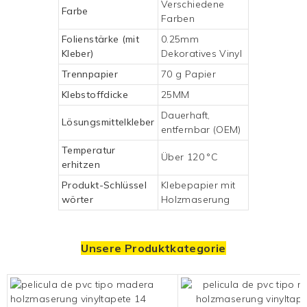
Verschiedene
Farbe
Farben
Folienstärke (mit
0.25mm
Kleber)
Dekoratives Vinyl
Trennpapier
70 g Papier
Klebstoffdicke
25MM
Dauerhaft,
Lösungsmittelkleber
entfernbar (OEM)
Temperatur
Über 120 °C
erhitzen
Produkt-Schlüssel
Klebepapier mit
wörter
Holzmaserung
Unsere Produktkategorie