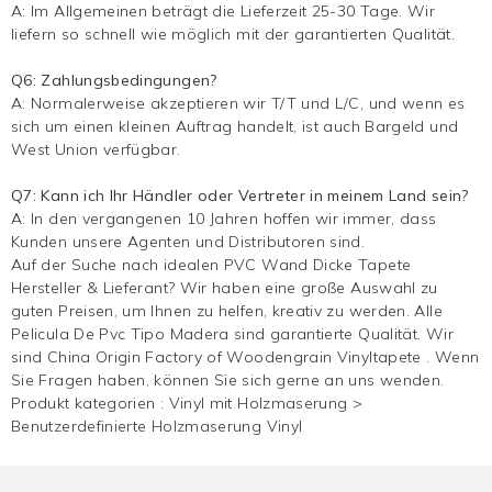
A: Im Allgemeinen beträgt die Lieferzeit 25-30 Tage. Wir
liefern so schnell wie möglich mit der garantierten Qualität.
Q6: Zahlungsbedingungen?
A: Normalerweise akzeptieren wir T/T und L/C, und wenn es
sich um einen kleinen Auftrag handelt, ist auch Bargeld und
West Union verfügbar.
Q7: Kann ich Ihr Händler oder Vertreter in meinem Land sein?
A: In den vergangenen 10 Jahren hoffen wir immer, dass
Kunden unsere Agenten und Distributoren sind.
Auf der Suche nach idealen PVC Wand Dicke Tapete
Hersteller & Lieferant? Wir haben eine große Auswahl zu
guten Preisen, um Ihnen zu helfen, kreativ zu werden. Alle
Pelicula De Pvc Tipo Madera sind garantierte Qualität. Wir
sind China Origin Factory of Woodengrain
Vinyltapete
. Wenn
Sie Fragen haben, können Sie sich gerne an uns wenden.
Produkt kategorien :
Vinyl mit Holzmaserung
>
Benutzerdefinierte Holzmaserung Vinyl