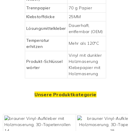
Trennpapier
70 g Papier
Klebstoffdicke
25MM
Dauerhaft,
Lösungsmittelkleber
entfernbar (OEM)
Temperatur
Mehr als 120°C
erhitzen
Vinyl mit dunkler
Produkt-Schlüssel
Holzmaserung
wörter
Klebepapier mit
Holzmaserung
Unsere Produktkategorie