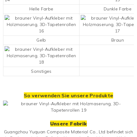
Helle Farbe
Dunkle Farbe
Gelb
Braun
Sonstiges
So verwenden Sie unsere Produkte
Unsere Fabrik
Guangzhou Yuquan Composite Material Co., Ltd befindet sich