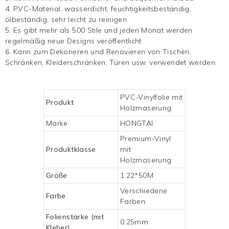
4. PVC-Material, wasserdicht, feuchtigkeitsbeständig,
ölbeständig, sehr leicht zu reinigen
5. Es gibt mehr als 500 Stile und jeden Monat werden
regelmäßig neue Designs veröffentlicht
6. Kann zum Dekorieren und Renovieren von Tischen,
Schränken, Kleiderschränken, Türen usw. verwendet werden.
PVC-Vinylfolie mit
Produkt
Holzmaserung
Marke
HONGTAI
Premium-Vinyl
Produktklasse
mit
Holzmaserung
Größe
1.22*50M
Verschiedene
Farbe
Farben
Folienstärke (mit
0.25mm
Kleber)