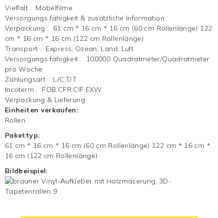
Vielfalt
:
Möbelfilme
Versorgungs fähigkeit & zusätzliche Information
Verpackung
:
61 cm * 16 cm * 16 cm (60 cm Rollenlänge) 122
cm * 16 cm * 16 cm (122 cm Rollenlänge)
Transport
:
Express, Ozean, Land, Luft
Versorgungs fähigkeit
:
100000 Quadratmeter/Quadratmeter
pro Woche
Zahlungsart
:
L/C,T/T
Incoterm
:
FOB,CFR,CIF,EXW
Verpackung & Lieferung
Einheiten verkaufen:
Rollen
Pakettyp:
61 cm * 16 cm * 16 cm (60 cm Rollenlänge) 122 cm * 16 cm *
16 cm (122 cm Rollenlänge)
Bildbeispiel: