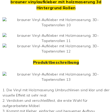
brauner vinylaufkleber mit holzmaserung 3d
Hintergrund
Rollen
Produktbeschreibung
1. Die
Vinyl mit Holzmaserung
Umbruchlinien sind klar und der
visuelle Effekt ist sehr real.
2. Verdicken und verschleißfest, die erste Wahl für
aufgearbeitete Möbel.
3. Kommt mit Kleber, einfacher und bequemer Aufbau