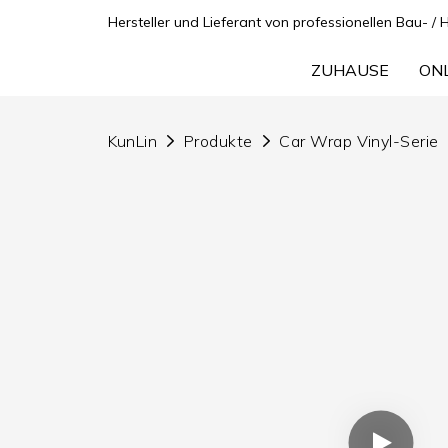
Hersteller und Lieferant von professionellen Bau- / 
ZUHAUSE
ON
KunLin
Produkte
Car Wrap Vinyl-Serie