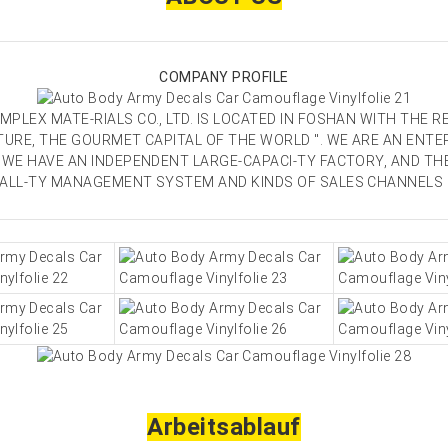
COMPANY PROFILE
PLEX MATE-RIALS CO., LTD. IS LOCATED IN FOSHAN WITH THE R
TURE, THE GOURMET CAPITAL OF THE WORLD ". WE ARE AN ENTER
 WE HAVE AN INDEPENDENT LARGE-CAPACI-TY FACTORY, AND T
UALL-TY MANAGEMENT SYSTEM AND KINDS OF SALES CHANNELS
Arbeitsablauf