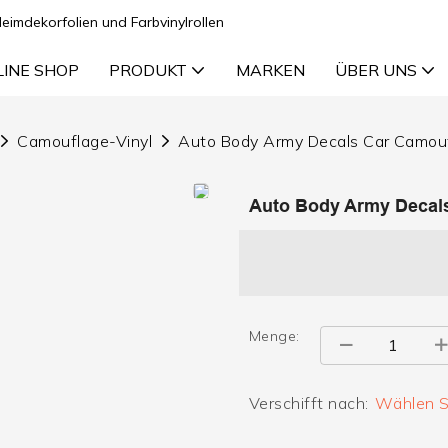
Heimdekorfolien und Farbvinylrollen
LINE SHOP
PRODUKT
MARKEN
ÜBER UNS
Camouflage-Vinyl
Auto Body Army Decals Car Camoufl
Auto Body Army Decals
Menge:
Verschifft nach:
Wählen Si