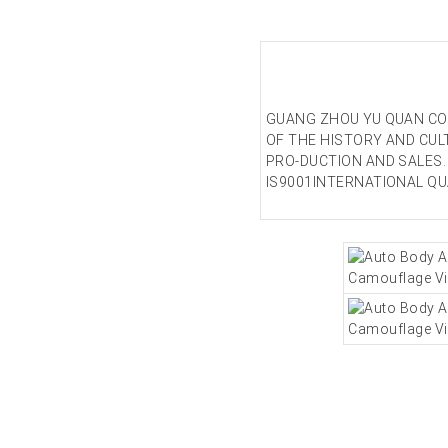
GUANG ZHOU YU QUAN COM
OF THE HISTORY AND CUL
PRO-DUCTION AND SALES.
IS9001INTERNATIONAL Q