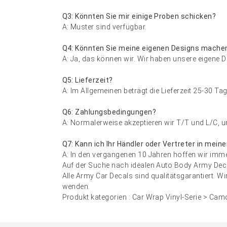
Q3: Könnten Sie mir einige Proben schicken?
A: Muster sind verfügbar.
Q4: Könnten Sie meine eigenen Designs mache
A: Ja, das können wir. Wir haben unsere eigene 
Q5: Lieferzeit?
A: Im Allgemeinen beträgt die Lieferzeit 25-30 Tag
Q6: Zahlungsbedingungen?
A: Normalerweise akzeptieren wir T/T und L/C, u
Q7: Kann ich Ihr Händler oder Vertreter in mein
A: In den vergangenen 10 Jahren hoffen wir imme
Auf der Suche nach idealen Auto Body Army Decal
Alle Army Car Decals sind qualitätsgarantiert. 
wenden.
Produkt kategorien :
Car Wrap Vinyl-Serie
>
Camo