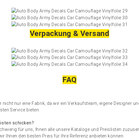
Verpackung & Versand
FAQ
er nicht nur eine Fabrik, da wir ein Verkaufsteam, eigene Designer 
ten Service bieten.
slisten schicken?
schwierig für uns, Ihnen alle unsere Kataloge und Preislisten zuzusend
 wir Ihnen den besten Preis für Ihre Referenz anbieten können.