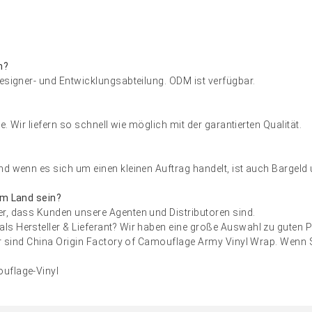
n?
Designer- und Entwicklungsabteilung. ODM ist verfügbar.
e. Wir liefern so schnell wie möglich mit der garantierten Qualität.
nd wenn es sich um einen kleinen Auftrag handelt, ist auch Bargeld
em Land sein?
r, dass Kunden unsere Agenten und Distributoren sind.
s Hersteller & Lieferant? Wir haben eine große Auswahl zu guten Pr
Wir sind China Origin Factory of Camouflage Army Vinyl Wrap. Wenn 
uflage-Vinyl