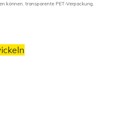
den können, transparente PET-Verpackung,
ickeln