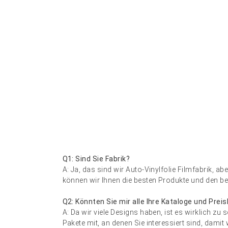
Q1: Sind Sie Fabrik?
A: Ja, das sind wir
Auto-Vinylfolie
Filmfabrik, ab
können wir Ihnen die besten Produkte und den bes
Q2: Könnten Sie mir alle Ihre Kataloge und Prei
A: Da wir viele Designs haben, ist es wirklich zu 
Pakete mit, an denen Sie interessiert sind, damit