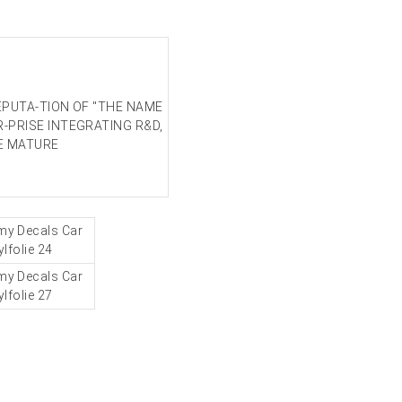
EPUTA-TION OF "THE NAME
-PRISE INTEGRATING R&D,
HE MATURE