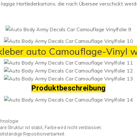
agige Hartlederkartons, die nach Übersee verschickt wer
kleber auto
Camouflage-Vinyl
w
Produktbeschreibung
chnologie.
e Struktur ist stabil, Farbe wird nicht verblassen.
ollständige Repositionierbarkeit.