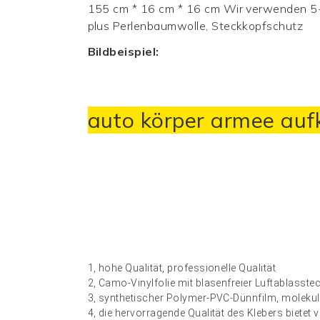
155 cm * 16 cm * 16 cm Wir verwenden 5-l
plus Perlenbaumwolle, Steckkopfschutz
Bildbeispiel:
auto körper armee auf
1, hohe Qualität, professionelle Qualität
2, Camo-Vinylfolie mit blasenfreier Luftablasste
3, synthetischer Polymer-PVC-Dünnfilm, molekular
4, die hervorragende Qualität des Klebers bietet v