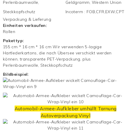
Perlenbaumwolle,
Geldgramm, Western Union
Steckkopfschutz
Incoterm
:
FOB,CFR,EXW,CPT
Verpackung & Lieferung
Einheiten verkaufen:
Rollen
Pakettyp:
155 cm * 16 cm * 16 cm Wir verwenden 5-lagige
Hartlederkartons, die nach Übersee verschickt werden
können, transparente PET-Verpackung, plus
Perlenbaumwolle, Steckkopfschutz
Bildbeispiel:
Automobil-Armee-Aufkleber umhüllt Tarnung
Autoverpackung
Vinyl