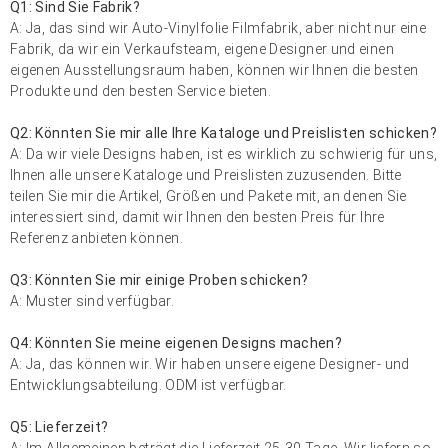
Q1: Sind Sie Fabrik?
A: Ja, das sind wir
Auto-Vinylfolie
Filmfabrik, aber nicht nur eine
Fabrik, da wir ein Verkaufsteam, eigene Designer und einen
eigenen Ausstellungsraum haben, können wir Ihnen die besten
Produkte und den besten Service bieten.
Q2: Könnten Sie mir alle Ihre Kataloge und Preislisten schicken?
A: Da wir viele Designs haben, ist es wirklich zu schwierig für uns,
Ihnen alle unsere Kataloge und Preislisten zuzusenden. Bitte
teilen Sie mir die Artikel, Größen und Pakete mit, an denen Sie
interessiert sind, damit wir Ihnen den besten Preis für Ihre
Referenz anbieten können.
Q3: Könnten Sie mir einige Proben schicken?
A: Muster sind verfügbar.
Q4: Könnten Sie meine eigenen Designs machen?
A: Ja, das können wir. Wir haben unsere eigene Designer- und
Entwicklungsabteilung. ODM ist verfügbar.
Q5: Lieferzeit?
A: Im Allgemeinen beträgt die Lieferzeit 25-30 Tage. Wir liefern so