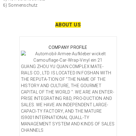
6) Sonnenschutz
ABOUT US
COMPANY PROFILE
GUANG ZHOU YU QUAN COMPLEX MATE-
RIALS CO., LTD. IS LOCATED IN FOSHAN WITH
THE REPUTA-TION OF "THE NAME OF THE
HISTORY AND CULTURE, THE GOURMET
CAPITAL OF THE WORLD ". WE ARE AN ENTER-
PRISE INTEGRATING R&D, PRO-DUCTION AND
SALES. WE HAVE AN INDEPENDENT LARGE-
CAPACI-TY FACTORY, AND THE MATURE
IS9001INTERNATIONAL QUALL-TY
MANAGEMENT SYSTEM AND KINDS OF SALES
CHANNELS