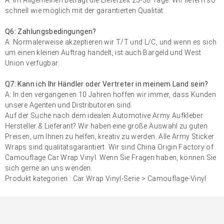
schnell wie möglich mit der garantierten Qualität.
Q6: Zahlungsbedingungen?
A: Normalerweise akzeptieren wir T/T und L/C, und wenn es sich
um einen kleinen Auftrag handelt, ist auch Bargeld und West
Union verfügbar.
Q7: Kann ich Ihr Händler oder Vertreter in meinem Land sein?
A: In den vergangenen 10 Jahren hoffen wir immer, dass Kunden
unsere Agenten und Distributoren sind.
Auf der Suche nach dem idealen Automotive Army Aufkleber
Hersteller & Lieferant? Wir haben eine große Auswahl zu guten
Preisen, um Ihnen zu helfen, kreativ zu werden. Alle Army Sticker
Wraps sind qualitätsgarantiert. Wir sind China Origin Factory of
Camouflage Car Wrap Vinyl. Wenn Sie Fragen haben, können Sie
sich gerne an uns wenden.
Produkt kategorien :
Car Wrap Vinyl-Serie
>
Camouflage-Vinyl