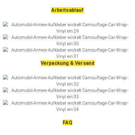
Arbeitsablauf
Verpackung & Versand
FAQ