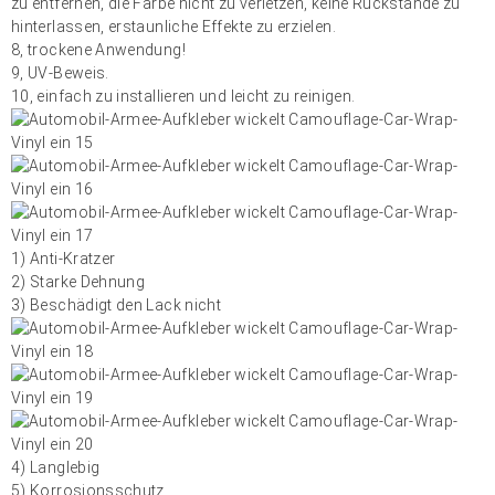
zu entfernen, die Farbe nicht zu verletzen, keine Rückstände zu
hinterlassen, erstaunliche Effekte zu erzielen.
8, trockene Anwendung!
9, UV-Beweis.
10, einfach zu installieren und leicht zu reinigen.
1) Anti-Kratzer
2) Starke Dehnung
3) Beschädigt den Lack nicht
4) Langlebig
5) Korrosionsschutz