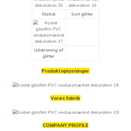
Statisk
Sort glitter
Udskrivning af
glitter
Produktoplysninger
Vores fabrik
COMPANY PROFILE