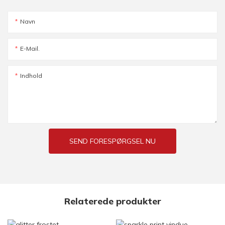
Navn
E-Mail.
Indhold
SEND FORESPØRGSEL NU
Relaterede produkter