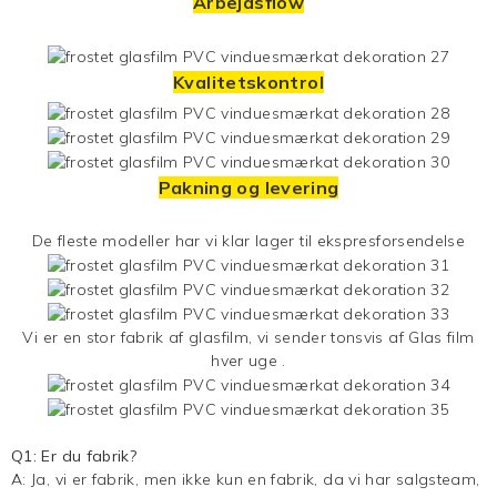
Arbejdsflow
Kvalitetskontrol
Pakning og levering
De fleste modeller har vi klar lager til ekspresforsendelse
Vi er en stor fabrik af glasfilm, vi sender tonsvis af
Glas film
hver uge .
Q1: Er du fabrik?
A: Ja, vi er fabrik, men ikke kun en fabrik, da vi har salgsteam,