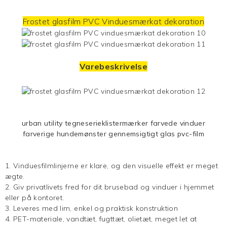
Frostet glasfilm
PVC
Vinduesmærkat
dekoration
Varebeskrivelse
urban utility tegneserieklistermærker farvede vinduer
farverige hundemønster gennemsigtigt glas pvc-film
1. Vinduesfilmlinjerne er klare, og den visuelle effekt er meget
ægte.
2. Giv privatlivets fred for dit brusebad og vinduer i hjemmet
eller på kontoret.
3. Leveres med lim, enkel og praktisk konstruktion
4. PET-materiale, vandtæt, fugttæt, olietæt, meget let at