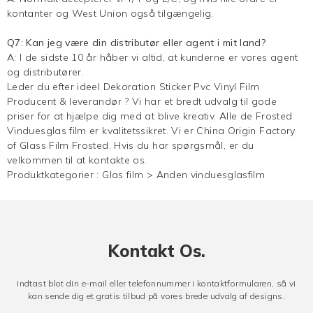
kontanter og West Union også tilgængelig.
Q7: Kan jeg være din distributør eller agent i mit land?
A: I de sidste 10 år håber vi altid, at kunderne er vores agent
og distributører.
Leder du efter ideel Dekoration Sticker Pvc Vinyl Film
Producent & leverandør ? Vi har et bredt udvalg til gode
priser for at hjælpe dig med at blive kreativ. Alle de Frosted
Vinduesglas film
er kvalitetssikret. Vi er China Origin Factory
of Glass Film Frosted. Hvis du har spørgsmål, er du
velkommen til at kontakte os.
Produktkategorier :
Glas film
>
Anden vinduesglasfilm
Kontakt Os.
Indtast blot din e-mail eller telefonnummer i kontaktformularen, så vi
kan sende dig et gratis tilbud på vores brede udvalg af designs.