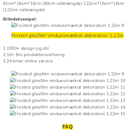
61cm*16cm*16cm (60cm rullelængde) 122cm*16cm*16cm
(122cm rullelængde)
Billedeksempel:
Frostet glasfilm
Vinduesmærkat
dekoration 1,22m
1.1000+ design og stil.
2,10+ års produktionserfaring.
3,24 timer online service.
FAQ