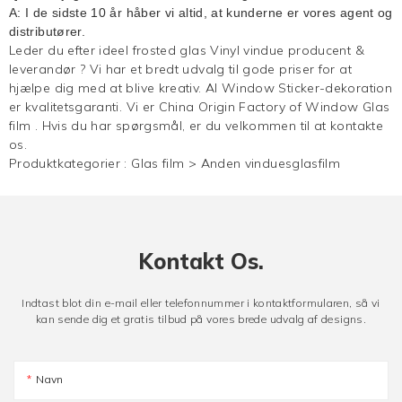
A: I de sidste 10 år håber vi altid, at kunderne er vores agent og
distributører.
Leder du efter ideel frosted glas Vinyl vindue producent &
leverandør ? Vi har et bredt udvalg til gode priser for at
hjælpe dig med at blive kreativ. Al Window Sticker-dekoration
er kvalitetsgaranti. Vi er China Origin Factory of Window
Glas
film
. Hvis du har spørgsmål, er du velkommen til at kontakte
os.
Produktkategorier :
Glas film
>
Anden vinduesglasfilm
Kontakt Os.
Indtast blot din e-mail eller telefonnummer i kontaktformularen, så vi
kan sende dig et gratis tilbud på vores brede udvalg af designs.
Navn