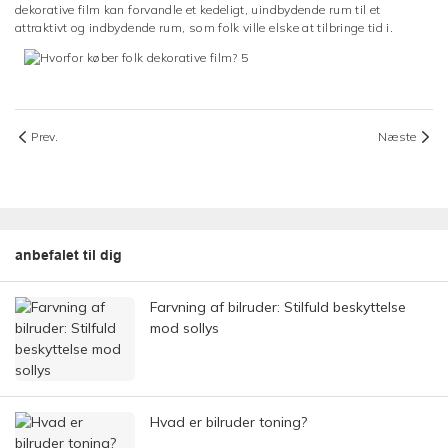
dekorative film kan forvandle et kedeligt, uindbydende rum til et
attraktivt og indbydende rum, som folk ville elske at tilbringe tid i.
Prev.
Næste
anbefalet til dig
Farvning af bilruder: Stilfuld beskyttelse
mod sollys
Hvad er bilruder toning?