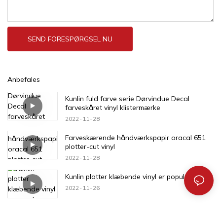
SEND FORESPØRGSEL NU
Anbefales
Kunlin fuld farve serie Dørvindue Decal
farveskåret vinyl klistermærke
2022
11
28
Farveskærende håndværkspapir oracal 651
plotter-cut vinyl
2022
11
28
Kunlin plotter klæbende vinyl er populær
2022
11
26