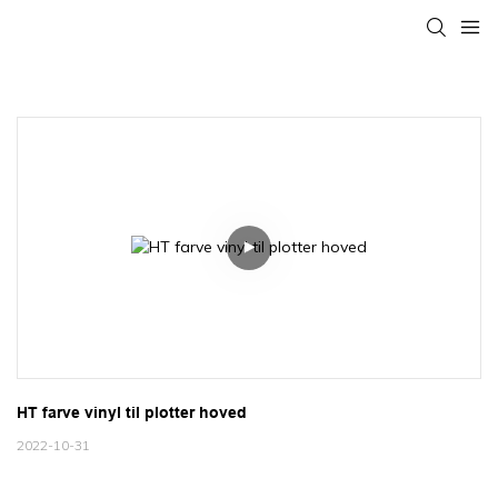
HT farve vinyl til plotter hoved
2022-10-31