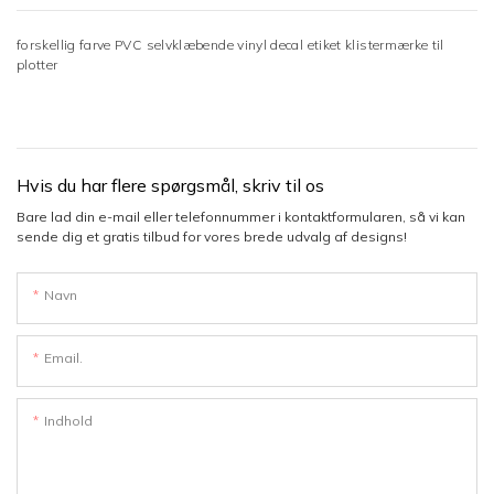
forskellig farve PVC selvklæbende vinyl decal etiket klistermærke til
plotter
Hvis du har flere spørgsmål, skriv til os
Bare lad din e-mail eller telefonnummer i kontaktformularen, så vi kan
sende dig et gratis tilbud for vores brede udvalg af designs!
Navn
Email.
Indhold