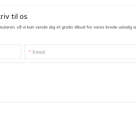
iv til os
mularen, så vi kan sende dig et gratis tilbud for vores brede udvalg a
Email.