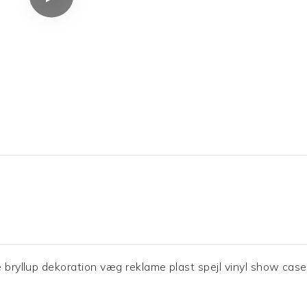
e bryllup dekoration væg reklame plast spejl vinyl show case