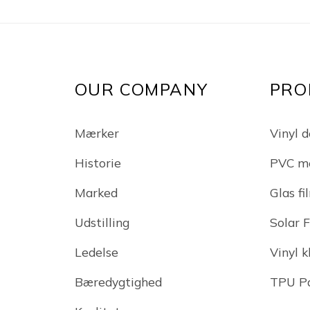
OUR COMPANY
PRO
Mærker
Vinyl d
Historie
PVC m
Marked
Glas fi
Udstilling
Solar 
Ledelse
Vinyl 
Bæredygtighed
TPU Pa