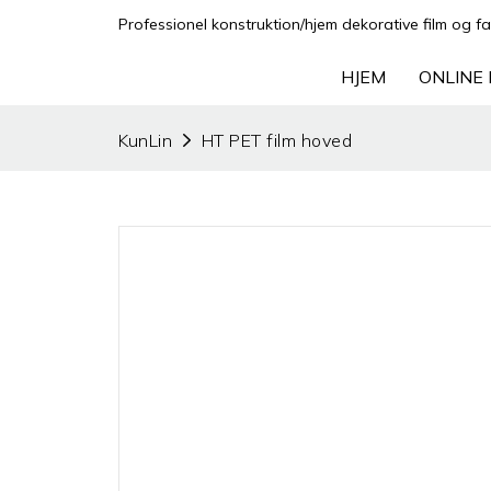
Professionel konstruktion/hjem dekorative film og fa
HJEM
ONLINE 
KunLin
HT PET film hoved