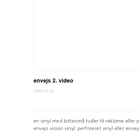
envejs 2. video
2022-10-31
en vinyl med bittesmå huller til reklame eller p
envejs vision vinyl, perforeret vinyl eller env