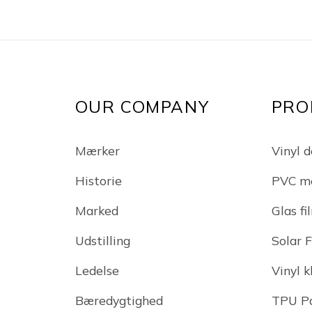
OUR COMPANY
PRO
Mærker
Vinyl d
Historie
PVC m
Marked
Glas fi
Udstilling
Solar 
Ledelse
Vinyl 
Bæredygtighed
TPU Pa