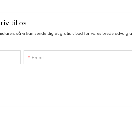
iv til os
mularen, så vi kan sende dig et gratis tilbud for vores brede udvalg a
Email.