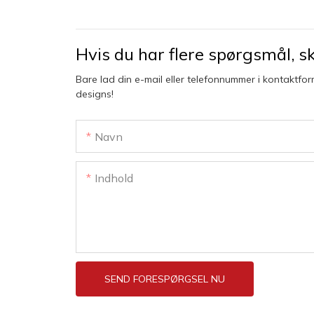
Hvis du har flere spørgsmål, skr
Bare lad din e-mail eller telefonnummer i kontaktfor
designs!
Navn
Indhold
SEND FORESPØRGSEL NU