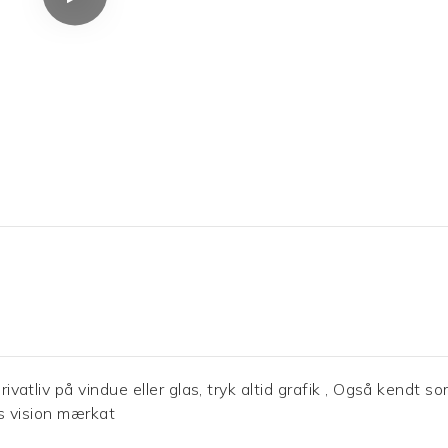
rivatliv på vindue eller glas, tryk altid grafik , Også kendt s
ejs vision mærkat