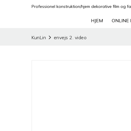
Professionel konstruktion/hjem dekorative film og fa
HJEM
ONLINE 
KunLin
envejs 2. video