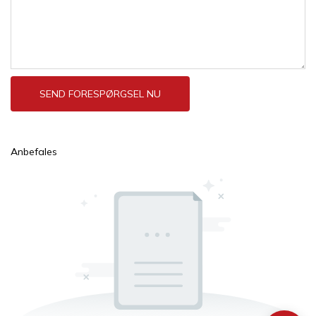
SEND FORESPØRGSEL NU
Anbefales