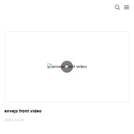
envejs front video
2022-10-31