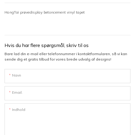
HongTai prøvedisplay betoncement vinyl tapet
Hvis du har flere spørgsmål, skriv til os
Bare lad din e-mail eller telefonnummer i kontaktformularen, så vi kan
sende dig et gratis tilbud for vores brede udvalg af designs!
Navn
Email.
Indhold