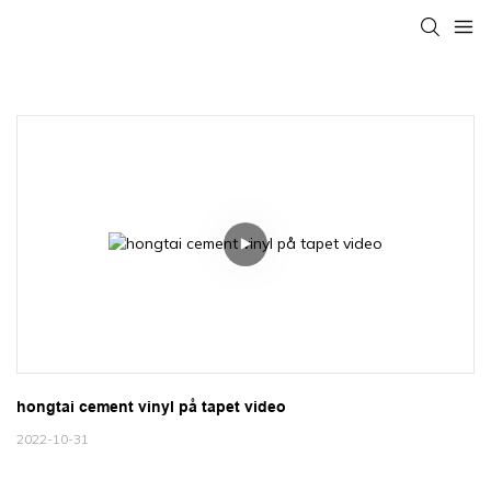
hongtai cement vinyl på tapet video
2022-10-31