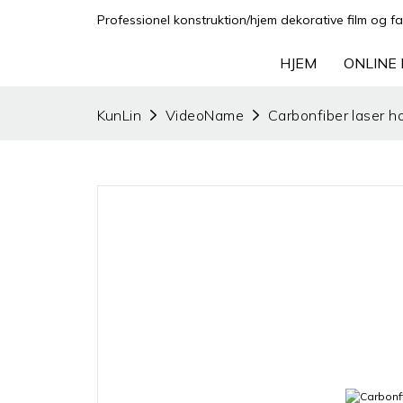
Professionel konstruktion/hjem dekorative film og fa
HJEM
ONLINE 
KunLin
VideoName
Carbonfiber laser h