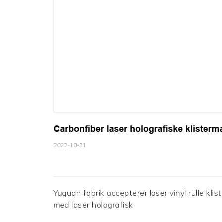
Carbonfiber laser holografiske klister
2022-10-31
Yuquan fabrik accepterer laser vinyl rulle kli
med laser holografisk