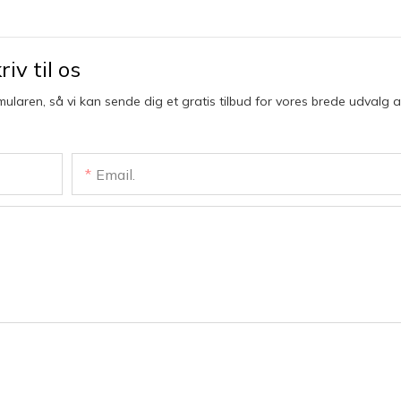
iv til os
mularen, så vi kan sende dig et gratis tilbud for vores brede udvalg a
Email.