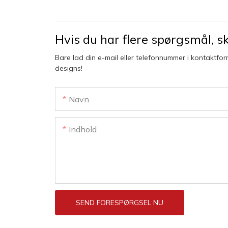
Hvis du har flere spørgsmål, skr
Bare lad din e-mail eller telefonnummer i kontaktfor
designs!
Navn
Indhold
SEND FORESPØRGSEL NU