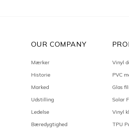
OUR COMPANY
PRO
Mærker
Vinyl d
Historie
PVC m
Marked
Glas fi
Udstilling
Solar 
Ledelse
Vinyl 
Bæredygtighed
TPU Pa