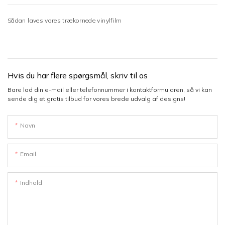
Sådan laves vores trækornede vinylfilm
Hvis du har flere spørgsmål, skriv til os
Bare lad din e-mail eller telefonnummer i kontaktformularen, så vi kan
sende dig et gratis tilbud for vores brede udvalg af designs!
Navn
Email.
Indhold