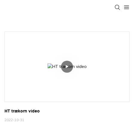
HT trækorn video
2022-10-31