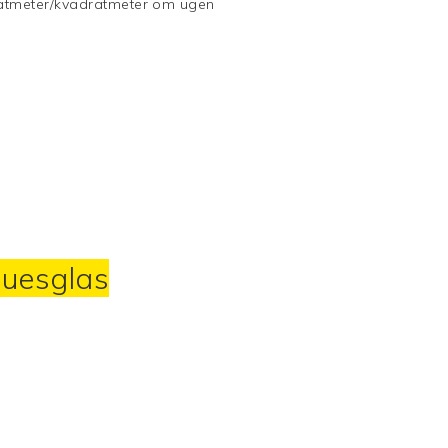
atmeter/kvadratmeter om ugen
nduesglas