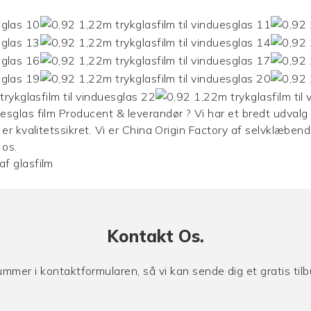
esglas film
Producent & leverandør ? Vi har et bredt udvalg t
 er kvalitetssikret. Vi er China Origin Factory af selvklæben
 os.
af glasfilm
Kontakt Os.
nummer i kontaktformularen, så vi kan sende dig et gratis ti