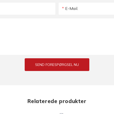
E-Mail.
SEND FORESPØRGSEL NU
Relaterede produkter