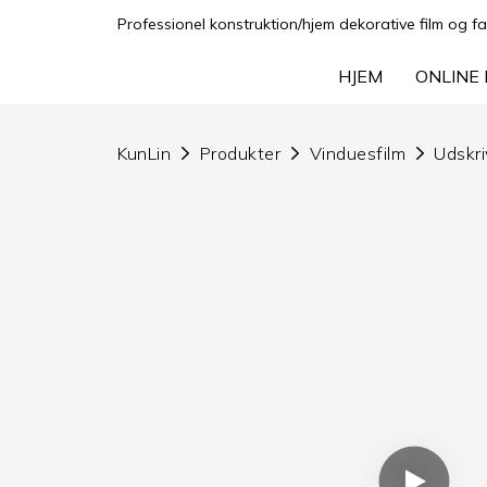
Professionel konstruktion/hjem dekorative film og fa
HJEM
ONLINE 
KunLin
Produkter
Vinduesfilm
Udskri