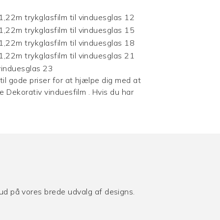
il gode priser for at hjælpe dig med at
de
Dekorativ vinduesfilm
. Hvis du har
lbud på vores brede udvalg af designs.