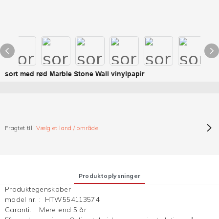
sort med rød Marble Stone Wall vinylpapir
Fragtet til:
Vælg et land / område
Produktoplysninger
Produktegenskaber
model nr.
:
HTW554113574
Garanti.
:
Mere end 5 år