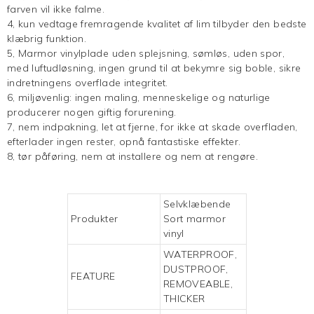
farven vil ikke falme.
4, kun vedtage fremragende kvalitet af lim tilbyder den bedste
klæbrig funktion.
5,
Marmor vinylplade
uden splejsning, sømløs, uden spor,
med luftudløsning, ingen grund til at bekymre sig boble, sikre
indretningens overflade integritet.
6, miljøvenlig: ingen maling, menneskelige og naturlige
producerer nogen giftig forurening.
7, nem indpakning, let at fjerne, for ikke at skade overfladen,
efterlader ingen rester, opnå fantastiske effekter.
8, tør påføring, nem at installere og nem at rengøre.
Selvklæbende
Produkter
Sort marmor
vinyl
WATERPROOF,
DUSTPROOF,
FEATURE
REMOVEABLE,
THICKER