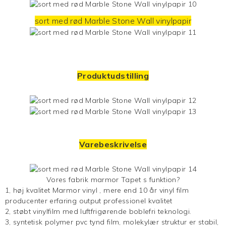
sort med rød Marble Stone Wall vinylpapir
Produktudstilling
Varebeskrivelse
Vores fabrik marmor
Tapet
s funktion?
1, høj kvalitet
Marmor vinyl
, mere end 10 år vinyl film
producenter erfaring output professionel kvalitet
2, støbt vinylfilm med luftfrigørende boblefri teknologi.
3, syntetisk polymer pvc tynd film, molekylær struktur er stabil,