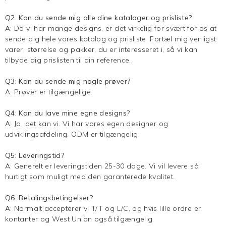
Q2: Kan du sende mig alle dine kataloger og prisliste?
A: Da vi har mange designs, er det virkelig for svært for os at
sende dig hele vores katalog og prisliste. Fortæl mig venligst
varer, størrelse og pakker, du er interesseret i, så vi kan
tilbyde dig prislisten til din reference.
Q3: Kan du sende mig nogle prøver?
A: Prøver er tilgængelige.
Q4: Kan du lave mine egne designs?
A: Ja, det kan vi. Vi har vores egen designer og
udviklingsafdeling. ODM er tilgængelig.
Q5: Leveringstid?
A: Generelt er leveringstiden 25-30 dage. Vi vil levere så
hurtigt som muligt med den garanterede kvalitet.
Q6: Betalingsbetingelser?
A: Normalt accepterer vi T/T og L/C, og hvis lille ordre er
kontanter og West Union også tilgængelig.