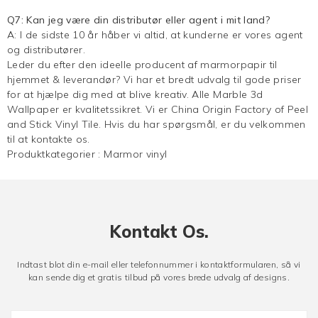
Q7: Kan jeg være din distributør eller agent i mit land?
A: I de sidste 10 år håber vi altid, at kunderne er vores agent
og distributører.
Leder du efter den ideelle producent af marmorpapir til
hjemmet & leverandør? Vi har et bredt udvalg til gode priser
for at hjælpe dig med at blive kreativ. Alle Marble 3d
Wallpaper er kvalitetssikret. Vi er China Origin Factory of Peel
and Stick Vinyl Tile. Hvis du har spørgsmål, er du velkommen
til at kontakte os.
Produktkategorier :
Marmor vinyl
Kontakt Os.
Indtast blot din e-mail eller telefonnummer i kontaktformularen, så vi
kan sende dig et gratis tilbud på vores brede udvalg af designs.