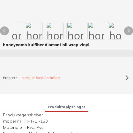
honeycomb kulfiber diamant bil wrap vinyl
Fragtet til:
Vælg et land / område
Produktoplysninger
Produktegenskaber
model nr.
:
HT-LJ-153
Materiale
:
Pvc, Pvc