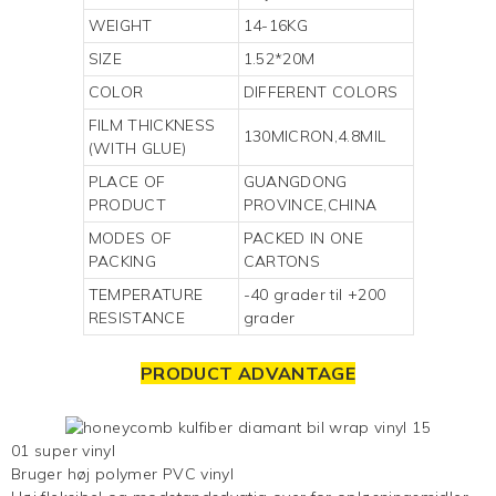
WEIGHT
14-16KG
SIZE
1.52*20M
COLOR
DIFFERENT COLORS
FILM THICKNESS
130MICRON,4.8MIL
(WITH GLUE)
PLACE OF
GUANGDONG
PRODUCT
PROVINCE,CHINA
MODES OF
PACKED IN ONE
PACKING
CARTONS
TEMPERATURE
-40 grader til +200
RESISTANCE
grader
PRODUCT ADVANTAGE
01 super vinyl
Bruger høj polymer PVC vinyl