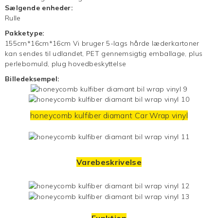
Sælgende enheder:
Rulle
Pakketype:
155cm*16cm*16cm Vi bruger 5-lags hårde læderkartoner
kan sendes til udlandet, PET gennemsigtig emballage, plus
perlebomuld, plug hovedbeskyttelse
Billedeksempel:
honeycomb kulfiber diamant
Car Wrap
vinyl
Varebeskrivelse
Funktion