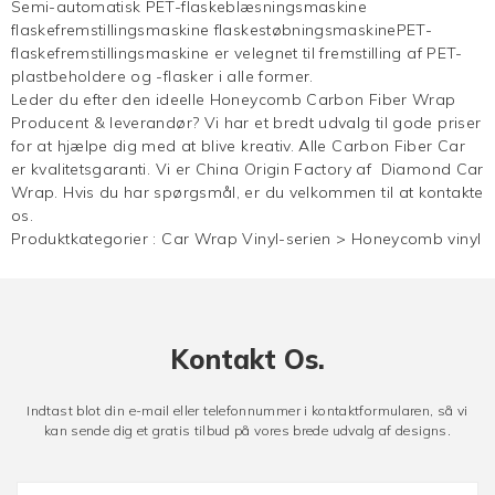
Semi-automatisk PET-flaskeblæsningsmaskine
flaskefremstillingsmaskine flaskestøbningsmaskinePET-
flaskefremstillingsmaskine er velegnet til fremstilling af PET-
plastbeholdere og -flasker i alle former.
Leder du efter den ideelle Honeycomb Carbon Fiber Wrap
Producent & leverandør? Vi har et bredt udvalg til gode priser
for at hjælpe dig med at blive kreativ. Alle Carbon Fiber Car
er kvalitetsgaranti. Vi er China Origin Factory af Diamond Car
Wrap. Hvis du har spørgsmål, er du velkommen til at kontakte
os.
Produktkategorier :
Car Wrap Vinyl-serien
>
Honeycomb vinyl
Kontakt Os.
Indtast blot din e-mail eller telefonnummer i kontaktformularen, så vi
kan sende dig et gratis tilbud på vores brede udvalg af designs.