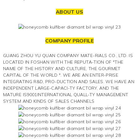
ABOUT US
COMPANY PROFILE
GUANG ZHOU YU QUAN COMPANY MATE-RIALS CO., LTD. IS
LOCATED IN FOSHAN WITH THE REPUTA-TION OF "THE
NAME OF THE HISTORY AND CULTURE, THE GOURMET
CAPITAL OF THE WORLD ". WE ARE AN ENTER-PRISE
INTEGRATING R&D, PRO-DUCTION AND SALES. WE HAVE AN
INDEPENDENT LARGE-CAPACI-TY FACTORY, AND THE
MATURE IS9001INTERNATIONAL QUALL-TY MANAGEMENT
SYSTEM AND KINDS OF SALES CHANNELS