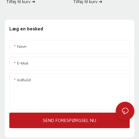
Tilføj til kurv ➔
Tilføj til kurv ➔
Læg en besked
Navn
E-Mail.
Indhold
SEND FORESPØRGSEL NU