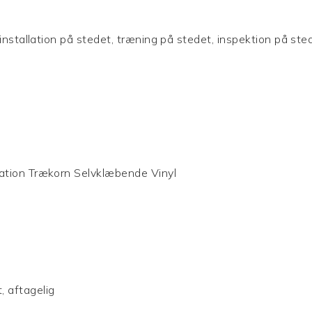
installation på stedet, træning på stedet, inspektion på sted
ation Trækorn Selvklæbende Vinyl
 aftagelig