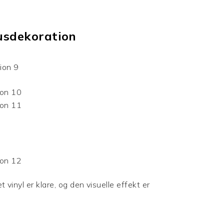
usdekoration
t vinyl
er klare, og den visuelle effekt er