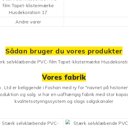
Andre varer
Sådan bruger du vores produkter
Vores fabrik
 Ltd er beliggende i Foshan med ry for "navnet på historie
produktion og salg. vi har en uafhængig fabrik med stor kap
kvalitetsstyringssystem og slags salgskanaler