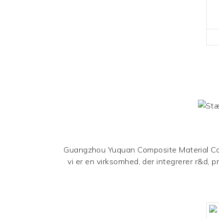
Guangzhou Yuquan Composite Material Co.,
vi er en virksomhed, der integrerer r&d, 