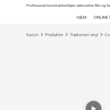
Professionel konstruktion/hjem dekorative film og fa
HJEM
ONLINE 
KunLin
Produkter
Trækornet vinyl
Cu