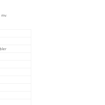
 mv.
bler