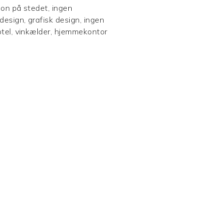
ion på stedet, ingen
esign, grafisk design, ingen
hotel, vinkælder, hjemmekontor