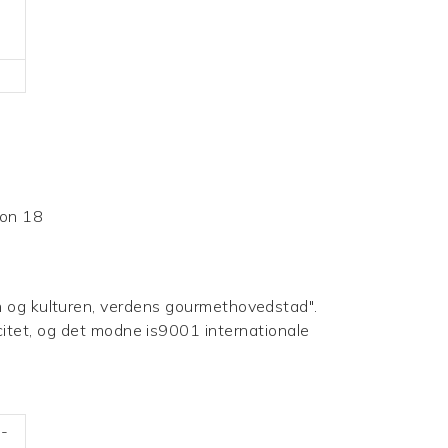
n og kulturen, verdens gourmethovedstad".
acitet, og det modne is9001 internationale