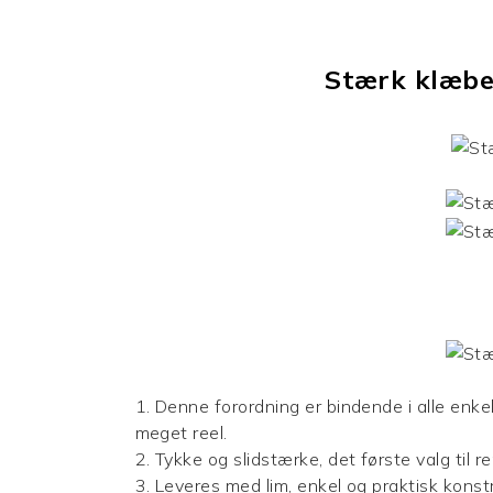
Stærk klæb
1. Denne forordning er bindende i alle enk
meget reel.
2. Tykke og slidstærke, det første valg til 
3. Leveres med lim, enkel og praktisk konst