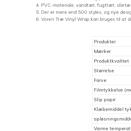
4. PVC-materiale, vandtæt, fugttæt, olietæ
5. Der er mere end 500 styles, og nye des
6. Voren
Træ Vinyl Wrap
kan bruges til at
Produkter
Mærker
Produktkvalitet
Størrelse
Farve
Filmtykkelse (m
Slip papir
Klæbemiddel ty
opløsningsmidd
Varme temperat