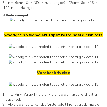
61cm*16cm*16cm (60cm rullelængde) 122cm*16cm*16cm
(122cm rullelængde)
Billedeksempel:
woodgrain vægmaleri
Tapet
retro nostalgisk cafe
Varebeskrivelse
1
.
Træ Vinyl Wrap
linje
s er klare, og den visuelle effekt er
meget reel.
2. Tykke og slidstærke, det første valg til renoverede møbler.