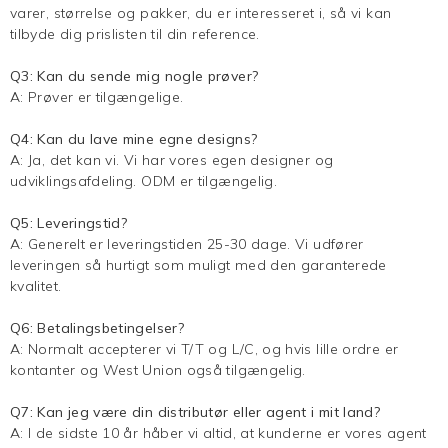
varer, størrelse og pakker, du er interesseret i, så vi kan
tilbyde dig prislisten til din reference.
Q3: Kan du sende mig nogle prøver?
A: Prøver er tilgængelige.
Q4: Kan du lave mine egne designs?
A: Ja, det kan vi. Vi har vores egen designer og
udviklingsafdeling. ODM er tilgængelig.
Q5: Leveringstid?
A: Generelt er leveringstiden 25-30 dage. Vi udfører
leveringen så hurtigt som muligt med den garanterede
kvalitet.
Q6: Betalingsbetingelser?
A: Normalt accepterer vi T/T og L/C, og hvis lille ordre er
kontanter og West Union også tilgængelig.
Q7: Kan jeg være din distributør eller agent i mit land?
A: I de sidste 10 år håber vi altid, at kunderne er vores agent