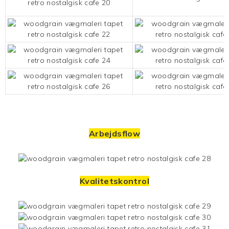
Arbejdsflow
Kvalitetskontrol