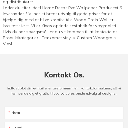
og distributører.
Leder du efter ideel Home Decor Pvc Wallpaper Producent &
leverandør ? Vi har et bredt udvalg til gode priser for at
hjælpe dig med at blive kreativ. Alle Wood Grain Wall er
kvalitetssikret. Vi er Kinas oprindelsesfabrik for vægmaleri.
Hvis du har spørgsmål, er du velkommen til at kontakte os.
Produktkategorier :
Trækornet vinyl
>
Custom Woodgrain
Vinyl
Kontakt Os.
Indtast blot din e-mail eller telefonnummer i kontaktformularen, så vi
kan sende dig et gratis tilbud på vores brede udvalg af designs.
Navn
E-Mail.