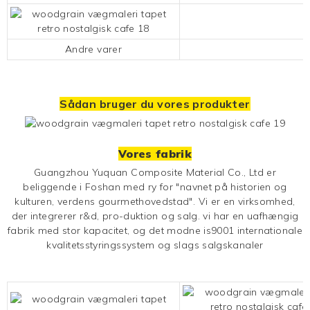
Andre varer
Sådan bruger du vores produkter
Vores fabrik
Guangzhou Yuquan Composite Material Co., Ltd er
beliggende i Foshan med ry for "navnet på historien og
kulturen, verdens gourmethovedstad". Vi er en virksomhed,
der integrerer r&d, pro-duktion og salg. vi har en uafhængig
fabrik med stor kapacitet, og det modne is9001 internationale
kvalitetsstyringssystem og slags salgskanaler