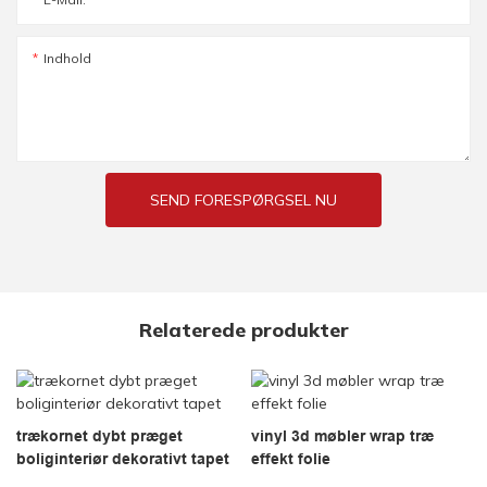
Indhold
SEND FORESPØRGSEL NU
Relaterede produkter
trækornet dybt præget
vinyl 3d møbler wrap træ
boliginteriør dekorativt tapet
effekt folie