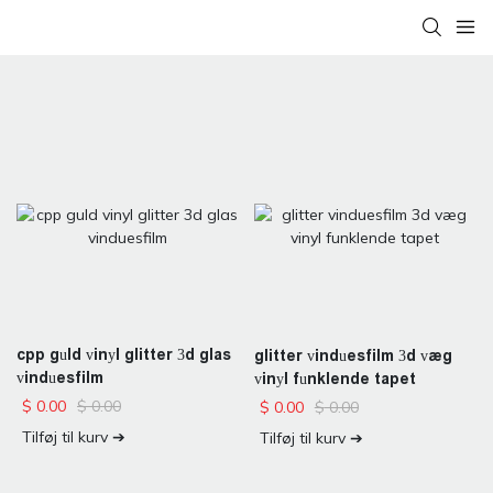
cpp guld vinyl glitter 3d glas
glitter vinduesfilm 3d væg
vinduesfilm
vinyl funklende tapet
$
0.00
$
0.00
$
0.00
$
0.00
Tilføj til kurv ➔
Tilføj til kurv ➔