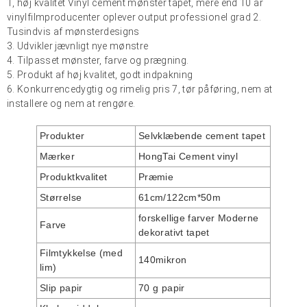
1, høj kvalitet
Vinyl cement
mønster tapet, mere end 10 år
vinylfilmproducenter oplever output professionel grad 2.
Tusindvis af mønsterdesigns
3. Udvikler jævnligt nye mønstre
4. Tilpasset mønster, farve og prægning.
5. Produkt af høj kvalitet, godt indpakning
6. Konkurrencedygtig og rimelig pris 7, tør påføring, nem at
installere og nem at rengøre.
Produkter
Selvklæbende cement tapet
Mærker
HongTai
Cement vinyl
Produktkvalitet
Præmie
Størrelse
61cm/122cm*50m
forskellige farver Moderne
Farve
dekorativt tapet
Filmtykkelse (med
140mikron
lim)
Slip papir
70 g papir