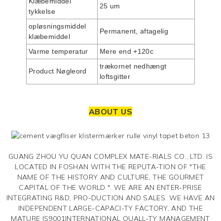
Klæbemiddel
25 um
tykkelse
opløsningsmiddel
Permanent, aftagelig
klæbemiddel
Varme temperatur
Mere end +120c
trækornet nedhængt
Product Nøgleord
loftsgitter
ABOUT US
GUANG ZHOU YU QUAN COMPLEX MATE-RIALS CO., LTD. IS
LOCATED IN FOSHAN WITH THE REPUTA-TION OF "THE
NAME OF THE HISTORY AND CULTURE, THE GOURMET
CAPITAL OF THE WORLD ". WE ARE AN ENTER-PRISE
INTEGRATING R&D, PRO-DUCTION AND SALES. WE HAVE AN
INDEPENDENT LARGE-CAPACI-TY FACTORY, AND THE
MATURE IS9001INTERNATIONAL QUALL-TY MANAGEMENT