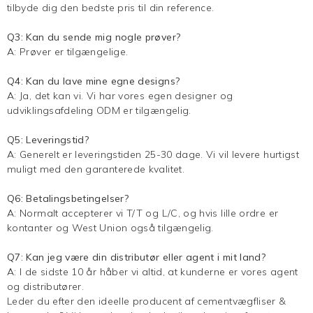
tilbyde dig den bedste pris til din reference.
Q3: Kan du sende mig nogle prøver?
A: Prøver er tilgængelige.
Q4: Kan du lave mine egne designs?
A: Ja, det kan vi. Vi har vores egen designer og
udviklingsafdeling ODM er tilgængelig.
Q5: Leveringstid?
A: Generelt er leveringstiden 25-30 dage. Vi vil levere hurtigst
muligt med den garanterede kvalitet.
Q6: Betalingsbetingelser?
A: Normalt accepterer vi T/T og L/C, og hvis lille ordre er
kontanter og West Union også tilgængelig.
Q7: Kan jeg være din distributør eller agent i mit land?
A: I de sidste 10 år håber vi altid, at kunderne er vores agent
og distributører.
Leder du efter den ideelle producent af cementvægfliser &