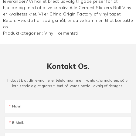
leverandør? Vi har et bredt udvalg til gode priser for at
hjælpe dig med at blive kreativ. Alle Cement Stickers Roll Viny
er kvalitetssikret. Vi er China Origin Factory af
vinyl tapet
Beton. Hvis du har spørgsmål, er du velkommen til at kontakte
os.
Produktkategorier :
Vinyl i cementstil
Kontakt Os.
Indtast blot din e-mail eller telefonnummer i kontaktformularen, så vi
kan sende dig et gratis tilbud på vores brede udvalg af designs.
Navn
E-Mail.