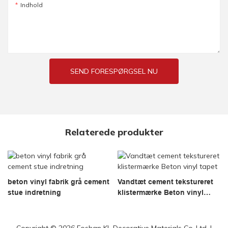
Indhold
SEND FORESPØRGSEL NU
Relaterede produkter
beton vinyl fabrik grå cement
Vandtæt cement tekstureret
stue indretning
klistermærke Beton vinyl
tapet