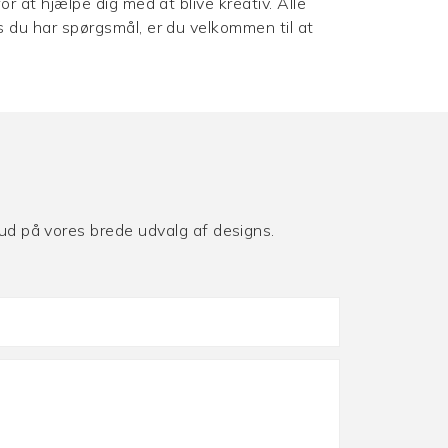
or at hjælpe dig med at blive kreativ. Alle
is du har spørgsmål, er du velkommen til at
lbud på vores brede udvalg af designs.