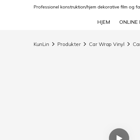
Professionel konstruktion/hjem dekorative film og fa
HJEM
ONLINE 
KunLin
Produkter
Car Wrap Vinyl
Ca