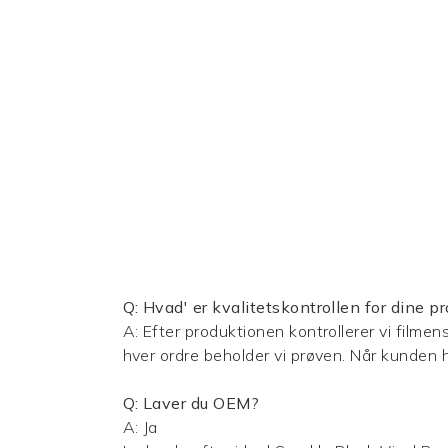
Q: Hvad'
er kvalitetskontrollen for dine p
A: Efter produktionen kontrollerer vi filme
hver ordre beholder vi prøven. Når kunden h
Q: Laver du OEM?
A: Ja