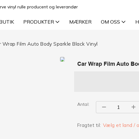
rve vinyl rulle producent og leverandør
BUTIK
PRODUKTER
MÆRKER
OM OSS
H
r Wrap Film Auto Body Sparkle Black Vinyl
Car Wrap Film Auto Bod
Antal:
Fragtet til:
Vælg et land /