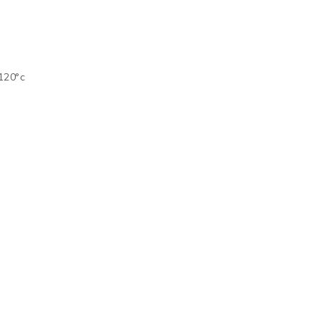
120°c