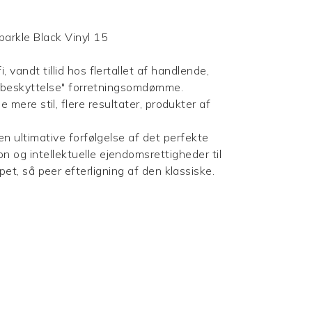
 vandt tillid hos flertallet af handlende,
f ​​beskyttelse" forretningsomdømme.
mere stil, flere resultater, produkter af
en ultimative forfølgelse af det perfekte
 og intellektuelle ejendomsrettigheder til
t, så peer efterligning af den klassiske.