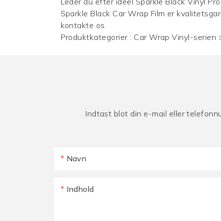
Leder du efter ideel Sparkle Black Vinyl Pro
Sparkle Black Car Wrap Film er kvalitetsgar
kontakte os.
Produktkategorier :
Car Wrap Vinyl-serien
Indtast blot din e-mail eller telefon
Navn
Indhold