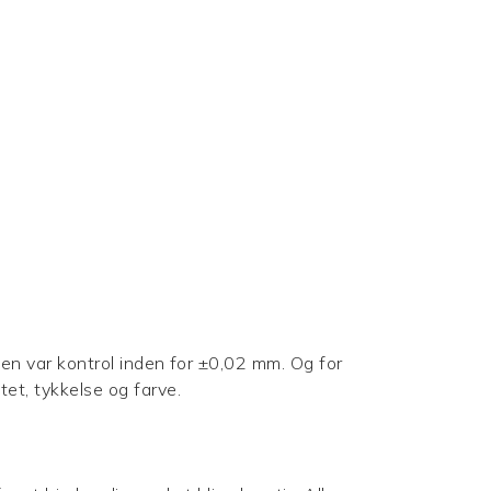
lsen var kontrol inden for ±0,02 mm. Og for
tet, tykkelse og farve.