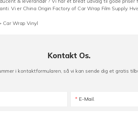
ducent & leverandør ? Vi har et bredt udvalg til gode priser f
anti. Vi er China Origin Factory of Car Wrap Film Supply. Hv
>
Car Wrap Vinyl
Kontakt Os.
nummer i kontaktformularen, så vi kan sende dig et gratis ti
E-Mail.