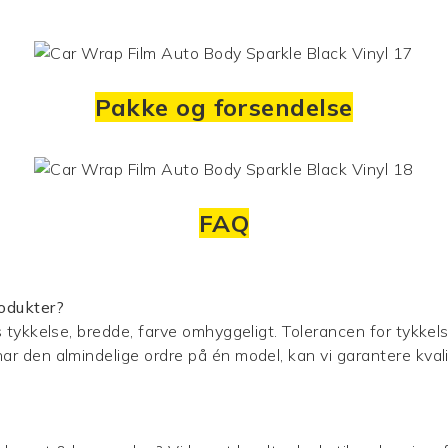
Pakke og forsendelse
FAQ
rodukter?
ns tykkelse, bredde, farve omhyggeligt. Tolerancen for tykke
ar den almindelige ordre på én model, kan vi garantere kvali