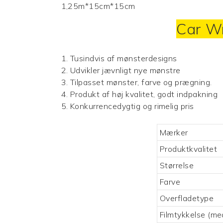
1,25m*15cm*15cm
Car W
1. Tusindvis af mønsterdesigns
2. Udvikler jævnligt nye mønstre
3. Tilpasset mønster, farve og prægning.
4. Produkt af høj kvalitet, godt indpakning
5. Konkurrencedygtig og rimelig pris
Mærker
Produktkvalitet
Størrelse
Farve
Overfladetype
Filmtykkelse (med