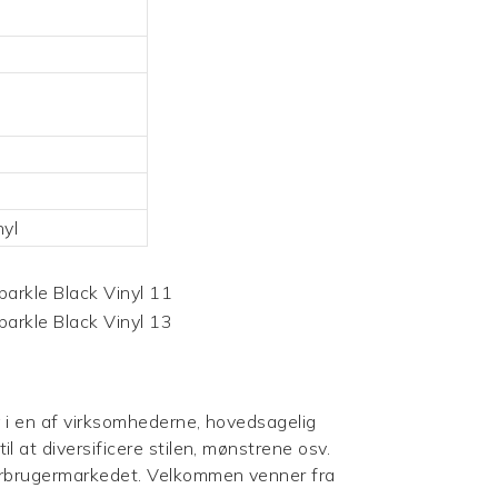
nyl
i en af ​​virksomhederne, hovedsagelig
l at diversificere stilen, mønstrene osv.
forbrugermarkedet. Velkommen venner fra