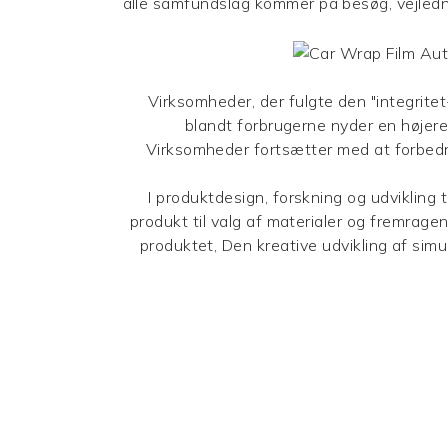
alle samfundslag kommer på besøg, vejledni
Virksomheder, der fulgte den "integritet-
blandt forbrugerne nyder en højere 
Virksomheder fortsætter med at forbedre 
I produktdesign, forskning og udvikling 
produkt til valg af materialer og fremrag
produktet, Den kreative udvikling af sim